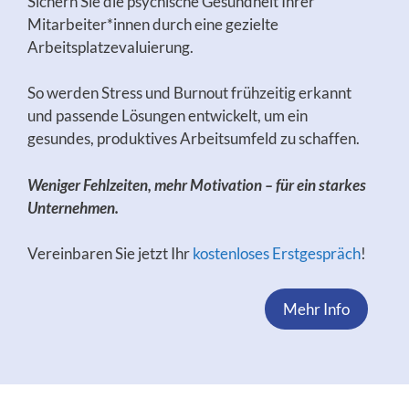
Sichern Sie die psychische Gesundheit Ihrer
Mitarbeiter*innen durch eine gezielte
Arbeitsplatzevaluierung.
So werden Stress und Burnout frühzeitig erkannt
und passende Lösungen entwickelt, um ein
gesundes, produktives Arbeitsumfeld zu schaffen.
Weniger Fehlzeiten, mehr Motivation – für ein starkes
Unternehmen.
Vereinbaren Sie jetzt Ihr
kostenloses Erstgespräch
!
Mehr Info