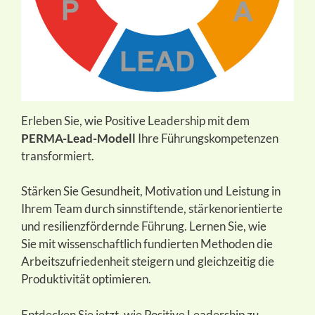
Erleben Sie, wie Positive Leadership mit dem
PERMA-Lead-Modell
Ihre Führungskompetenzen
transformiert.
Stärken Sie Gesundheit, Motivation und Leistung in
Ihrem Team durch sinnstiftende, stärkenorientierte
und resilienzfördernde Führung. Lernen Sie, wie
Sie mit wissenschaftlich fundierten Methoden die
Arbeitszufriedenheit steigern und gleichzeitig die
Produktivität optimieren.
Entdecken Sie jetzt, wie Positive Leadership zu