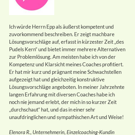
Ich würde Herrn Epp als äußerst kompetent und
zuvorkommend beschreiben. Er zeigt machbare
Lösungsvorschläge auf, erfasst in kürzester Zeit „des
Pudels Kern“ und bietet immer mehrere Alternativen
zur Problemlösung. Am meisten habe ich von der
Kompetenz und Klarsicht meines Coaches profitiert.
Er hat mir kurz und prägnant meine Schwachstellen
aufgezeigt hat und gleichzeitig konstruktive
Lösungsvorschläge angeboten. In meiner Jahrzehnte
langen Erfahrung mit diversen Coaches habe ich
noch nie jemand erlebt, der mich in so kurzer Zeit
„durchschaut“ hat, und das in einer sehr
unaufdringlichen und sympathischen Art und Weise!
Elenora R., Unternehmerin, Einzelcoaching-Kundin