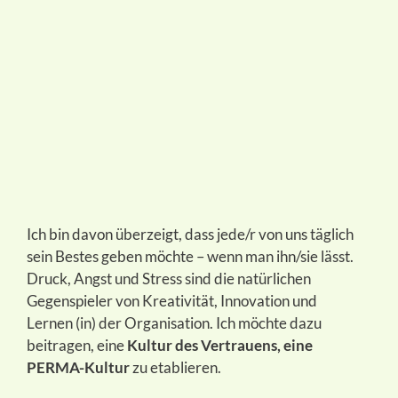
Ich bin davon überzeigt, dass jede/r von uns täglich
sein Bestes geben möchte – wenn man ihn/sie lässt.
Druck, Angst und Stress sind die natürlichen
Gegenspieler von Kreativität, Innovation und
Lernen (in) der Organisation. Ich möchte dazu
beitragen, eine
Kultur des Vertrauens, eine
PERMA-Kultur
zu etablieren.