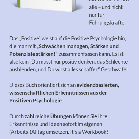
alle – und nicht
nur für
Führungskräfte.
Das „Positive“ weist auf die Positive Psychologie hin,
die man mit
„Schwächen managen, Stärken und
Potenziale stärken!“
zusammenfassen kann. Es ist
also kein „Du musst nur positiv denken, das Schlechte
ausblenden, und Du wirst alles schaffen“ Geschwafel.
Dieses Buch orientiert sich an
evidenzbasierten,
wissenschaftlichen Erkenntnissen aus der
Positiven Psychologie
.
Durch
zahlreiche Übungen
können Sie Ihre
Erkenntnisse und Ideen sofort im eigenen
(Arbeits-)Alltag umsetzen. It´s a Workbook!