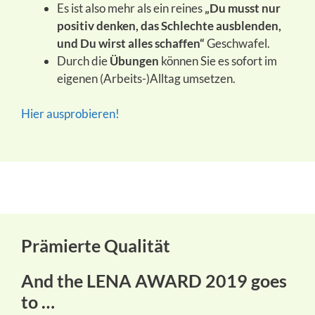
Es ist also mehr als ein reines
„Du musst nur
positiv denken, das Schlechte ausblenden,
und Du wirst alles schaffen“
Geschwafel.
Durch die
Übungen
können Sie es sofort im
eigenen (Arbeits-)Alltag umsetzen.
Hier ausprobieren!
Prämierte Qualität
And the LENA AWARD 2019 goes
to …