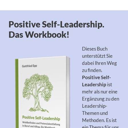
Positive Self-Leadership.
Das Workbook!
Dieses Buch
unterstützt Sie
dabei Ihren Weg
zu finden.
Positive Self-
Leadership
ist
mehr als nur eine
Ergänzung zu den
Leadership-
Themen und
Methoden. Es ist
ein Thema für uns