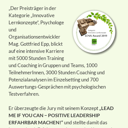
„Der Preisträger in der
Kategorie „Innovative
Lernkonzepte“, Psychologe
und
Organisationsentwickler
Mag. Gottfried Epp, blickt
auf eine intensive Karriere
mit 5000 Stunden Training
und Coaching in Gruppen und Teams, 1000
TeilnehmerInnen, 3000 Stunden Coaching und
Potenzialanalysen im Einzelsetting und 700
Auswertungs-Gesprächen mit psychologischen
Testverfahren.
Er überzeugte die Jury mit seinem Konzept
„LEAD
ME IF YOU CAN − POSITIVE LEADERSHIP
ERFAHRBAR MACHEN!“
und stellte damit das