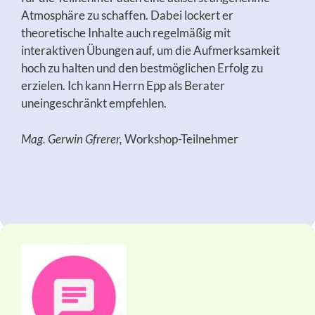
Atmosphäre zu schaffen. Dabei lockert er
theoretische Inhalte auch regelmäßig mit
interaktiven Übungen auf, um die Aufmerksamkeit
hoch zu halten und den bestmöglichen Erfolg zu
erzielen. Ich kann Herrn Epp als Berater
uneingeschränkt empfehlen.
Mag. Gerwin Gfrerer,
Workshop-Teilnehmer