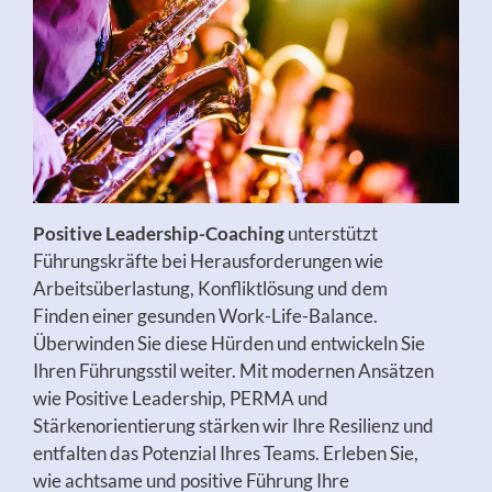
Positive Leadership-Coaching
unterstützt
Führungskräfte bei Herausforderungen wie
Arbeitsüberlastung, Konfliktlösung und dem
Finden einer gesunden Work-Life-Balance.
Überwinden Sie diese Hürden und entwickeln Sie
Ihren Führungsstil weiter. Mit modernen Ansätzen
wie Positive Leadership, PERMA und
Stärkenorientierung stärken wir Ihre Resilienz und
entfalten das Potenzial Ihres Teams. Erleben Sie,
wie achtsame und positive Führung Ihre