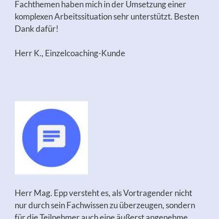
Fachthemen haben mich in der Umsetzung einer
komplexen Arbeitssituation sehr unterstützt. Besten
Dank dafür!
Herr K., Einzelcoaching-Kunde
Herr Mag. Epp versteht es, als Vortragender nicht
nur durch sein Fachwissen zu überzeugen, sondern
für die Teilnehmer auch eine äußerst angenehme