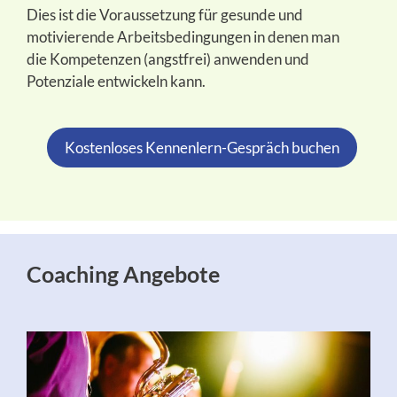
Dies ist die Voraussetzung für gesunde und
motivierende Arbeitsbedingungen in denen man
die Kompetenzen (angstfrei) anwenden und
Potenziale entwickeln kann.
Kostenloses Kennenlern-Gespräch buchen
Coaching Angebote