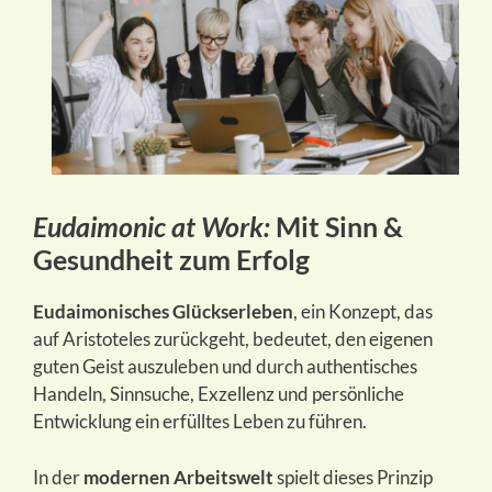
Eudaimonic at Work:
Mit Sinn &
Gesundheit zum Erfolg
Eudaimonisches Glückserleben
, ein Konzept, das
auf Aristoteles zurückgeht, bedeutet, den eigenen
guten Geist auszuleben und durch authentisches
Handeln, Sinnsuche, Exzellenz und persönliche
Entwicklung ein erfülltes Leben zu führen.
In der
modernen Arbeitswelt
spielt dieses Prinzip