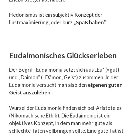
Hedonismus ist ein subjektiv Konzept der
Lustmaximierung, oder kurz
„Spaß haben“
.
Eudaimonisches Glückserleben
Der Begriff Eudaimonia setzt sich aus „Eu“ (=gut)
und „Daimon“ (=Dämon, Geist) zusammen. In der
Eudaimonie versucht man also den
eigenen guten
Geist auszuleben
.
Wurzel der Eudaimonie finden sich bei Aristoteles
(Nikomachische Ethik). Die Eudaimonie ist ein
objektives Konzept, in dem man mehr gute als
schlechte Taten vollbringen sollte. Eine gute Tat ist