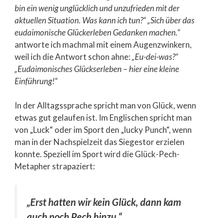
bin ein wenig unglücklich und unzufrieden mit der
aktuellen Situation. Was kann ich tun?“
„Sich über das
eudaimonische Glückerleben Gedanken machen.“
antworte ich machmal mit einem Augenzwinkern,
weil ich die Antwort schon ahne:
„Eu-dei-was?“
„Eudaimonisches Glückserleben – hier eine kleine
Einführung!“
In der Alltagssprache spricht man von Glück, wenn
etwas gut gelaufen ist. Im Englischen spricht man
von „Luck“ oder im Sport den „lucky Punch“, wenn
man in der Nachspielzeit das Siegestor erzielen
konnte. Speziell im Sport wird die Glück-Pech-
Metapher strapaziert:
„Erst hatten wir kein Glück, dann kam
auch noch Pech hinzu.“