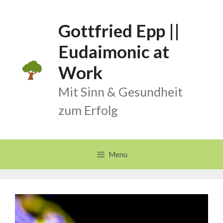
Skip
to
Gottfried Epp ||
content
Eudaimonic at
Work
Mit Sinn & Gesundheit
zum Erfolg
Menu