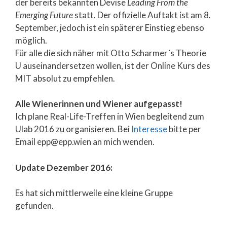
der bereits bekannten Devise
Leading From the
Emerging Future
statt. Der offizielle Auftakt ist am 8.
September, jedoch ist ein späterer Einstieg ebenso
möglich.
Für alle die sich näher mit Otto Scharmer´s Theorie
U auseinandersetzen wollen, ist der Online Kurs des
MIT absolut zu empfehlen.
Alle Wienerinnen und Wiener aufgepasst!
Ich plane Real-Life-Treffen in Wien begleitend zum
Ulab 2016 zu organisieren. Bei
Interesse
bitte per
Email epp@epp.wien an mich wenden.
Update Dezember 2016:
Es hat sich mittlerweile eine kleine Gruppe
gefunden.