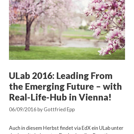
ULab 2016: Leading From
the Emerging Future – with
Real-Life-Hub in Vienna!
06/09/2016
by
Gottfried Epp
Auch in diesem Herbst findet via EdX ein ULab unter