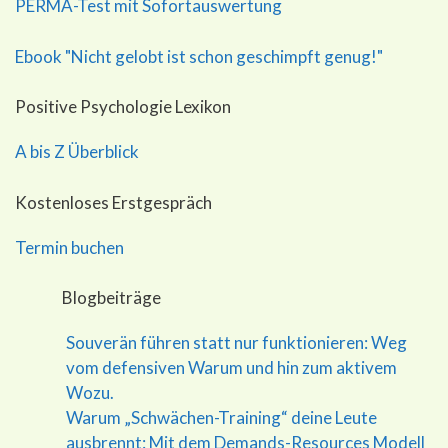
PERMA-Test mit Sofortauswertung
Ebook "Nicht gelobt ist schon geschimpft genug!"
Positive Psychologie Lexikon
A bis Z Überblick
Kostenloses Erstgespräch
Termin buchen
Blogbeiträge
Souverän führen statt nur funktionieren: Weg
vom defensiven Warum und hin zum aktivem
Wozu.
Warum „Schwächen-Training“ deine Leute
ausbrennt: Mit dem Demands-Resources Modell