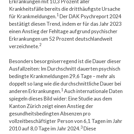
Erkrankungen mit 10,3 Prozent aller
Krankheitsfälle bereits die dritthäufigste Ursache
1
für Krankmeldungen.
Der DAK Psychreport 2024
bestätigt diesen Trend, indem er für das Jahr 2023
einen Anstieg der Fehltage aufgrund psychischer
Erkrankungen um 52 Prozent deutschlandweit
2
verzeichnete.
Besonders besorgniserregend ist die Dauer dieser
Ausfallzeiten: Im Durchschnitt dauerten psychisch
bedingte Krankmeldungen 29,6 Tage – mehr als
doppelt so lang wie die durchschnittliche Dauer bei
1
anderen Erkrankungen.
Auch internationale Daten
spiegeln dieses Bild wider: Eine Studie aus dem
Kanton Zürich zeigt einen Anstieg der
gesundheitsbedingten Absenzen pro
vollzeitbeschäftigter Person von 6,1 Tagen im Jahr
3
2010 auf 8,0 Tage im Jahr 2024.
Diese