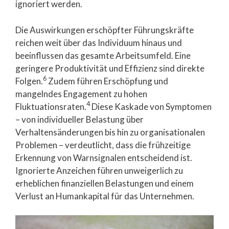
ignoriert werden.
Die Auswirkungen erschöpfter Führungskräfte
reichen weit über das Individuum hinaus und
beeinflussen das gesamte Arbeitsumfeld. Eine
geringere Produktivität und Effizienz sind direkte
6
Folgen.
Zudem führen Erschöpfung und
mangelndes Engagement zu hohen
4
Fluktuationsraten.
Diese Kaskade von Symptomen
– von individueller Belastung über
Verhaltensänderungen bis hin zu organisationalen
Problemen – verdeutlicht, dass die frühzeitige
Erkennung von Warnsignalen entscheidend ist.
Ignorierte Anzeichen führen unweigerlich zu
erheblichen finanziellen Belastungen und einem
Verlust an Humankapital für das Unternehmen.