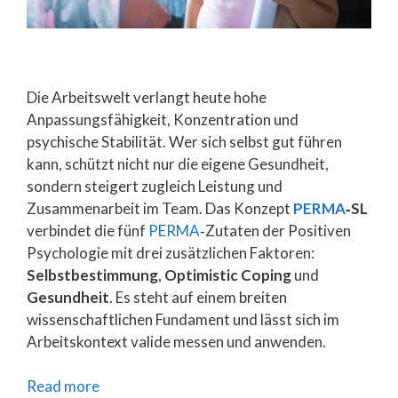
Die Arbeitswelt verlangt heute hohe
Anpassungsfähigkeit, Konzentration und
psychische Stabilität. Wer sich selbst gut führen
kann, schützt nicht nur die eigene Gesundheit,
sondern steigert zugleich Leistung und
Zusammenarbeit im Team. Das Konzept
PERMA
‑SL
verbindet die fünf
PERMA
‑Zutaten der Positiven
Psychologie mit drei zusätzlichen Faktoren:
Selbstbestimmung
,
Optimistic Coping
und
Gesundheit
. Es steht auf einem breiten
wissenschaftlichen Fundament und lässt sich im
Arbeitskontext valide messen und anwenden.
Read more