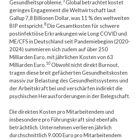
3
Gesundheitsprobleme.
Global betrachtet kostet
geringes Engagement die Weltwirtschaft laut
Gallup 7,8 Billionen Dollar, was 11 % des weltweiten
8
BIP entspricht.
Die Gesamtkosten für schwere
postinfektiöse Erkrankungen wie Long COVID und
ME/CFS in Deutschland seit Pandemiebeginn (2020-
2024) summieren sich zudem auf über 250
Milliarden Euro, mit jährlichen Kosten von 63
10
Milliarden Euro.
Obwohl nicht direkt Burnout,
tragen diese breit gefächerten Gesundheitskosten
massiv zur Belastung des Gesundheitssystems und
der Arbeitskraft bei und verschärfen indirekt die
psychischen Herausforderungen in der Belegschaft.
Die direkten Kosten pro Mitarbeitendem und
insbesondere pro Führungskraft sind ebenfalls
beträchtlich. Unternehmen verlieren jährlich
durchschnittlich 9.000 Euro pro Mitarbeitendem