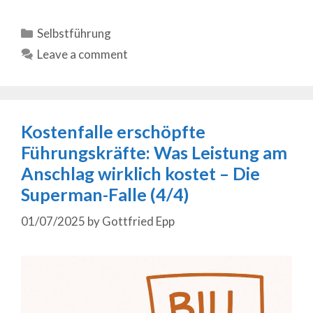
Categories
Selbstführung
Leave a comment
Kostenfalle erschöpfte
Führungskräfte: Was Leistung am
Anschlag wirklich kostet – Die
Superman-Falle (4/4)
01/07/2025
by
Gottfried Epp