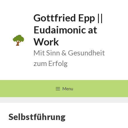
Skip
to
Gottfried Epp ||
content
Eudaimonic at
Work
Mit Sinn & Gesundheit
zum Erfolg
Menu
Selbstführung