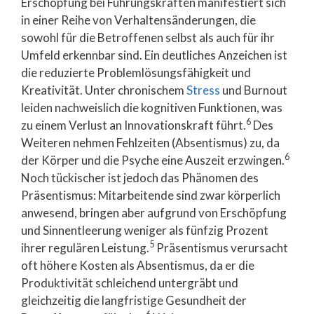
Erschöpfung bei Führungskräften manifestiert sich
in einer Reihe von Verhaltensänderungen, die
sowohl für die Betroffenen selbst als auch für ihr
Umfeld erkennbar sind. Ein deutliches Anzeichen ist
die reduzierte Problemlösungsfähigkeit und
Kreativität. Unter chronischem
Stress
und Burnout
leiden nachweislich die kognitiven Funktionen, was
6
zu einem Verlust an Innovationskraft führt.
Des
Weiteren nehmen Fehlzeiten (Absentismus) zu, da
6
der Körper und die Psyche eine Auszeit erzwingen.
Noch tückischer ist jedoch das Phänomen des
Präsentismus: Mitarbeitende sind zwar körperlich
anwesend, bringen aber aufgrund von Erschöpfung
und Sinnentleerung weniger als fünfzig Prozent
5
ihrer regulären Leistung.
Präsentismus verursacht
oft höhere Kosten als Absentismus, da er die
Produktivität schleichend untergräbt und
gleichzeitig die langfristige Gesundheit der