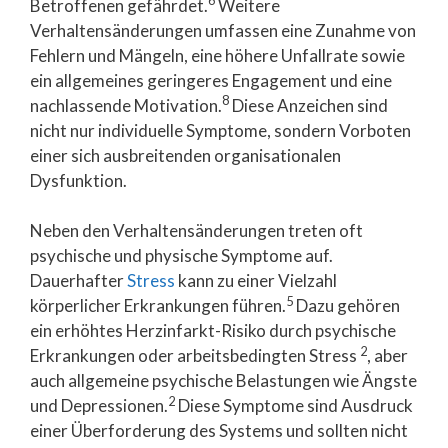
6
Betroffenen gefährdet.
Weitere
Verhaltensänderungen umfassen eine Zunahme von
Fehlern und Mängeln, eine höhere Unfallrate sowie
ein allgemeines geringeres Engagement und eine
8
nachlassende Motivation.
Diese Anzeichen sind
nicht nur individuelle Symptome, sondern Vorboten
einer sich ausbreitenden organisationalen
Dysfunktion.
Neben den Verhaltensänderungen treten oft
psychische und physische Symptome auf.
Dauerhafter
Stress
kann zu einer Vielzahl
5
körperlicher Erkrankungen führen.
Dazu gehören
ein erhöhtes Herzinfarkt-Risiko durch psychische
2
Erkrankungen oder arbeitsbedingten Stress
, aber
auch allgemeine psychische Belastungen wie Ängste
2
und Depressionen.
Diese Symptome sind Ausdruck
einer Überforderung des Systems und sollten nicht