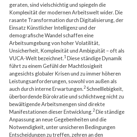
geraten, sind vielschichtig und spiegeln die
Komplexität der modernen Arbeitswelt wider. Die
rasante Transformation durch Digitalisierung, der
Einsatz Künstlicher Intelligenz und der
demografische Wandel schaffen eine
Arbeitsumgebung von hoher Volatilität,
Unsicherheit, Komplexität und Ambiguität – oft als
1
VUCA-Welt bezeichnet.
Diese ständige Dynamik
führt zu einem Gefühl der Machtlosigkeit
angesichts globaler Krisen und zu immer höheren
Leistungsanforderungen, sowohl von außen als
2
auch durch interne Erwartungen.
Schnelllebigkeit,
überbordende Bürokratie und schlichtweg nicht zu
bewältigende Arbeitsmengen sind direkte
2
Manifestationen dieser Entwicklung.
Die ständige
Anpassung an neue Gegebenheiten und die
Notwendigkeit, unter unsicheren Bedingungen
Entscheidungen zu treffen, zehren an den