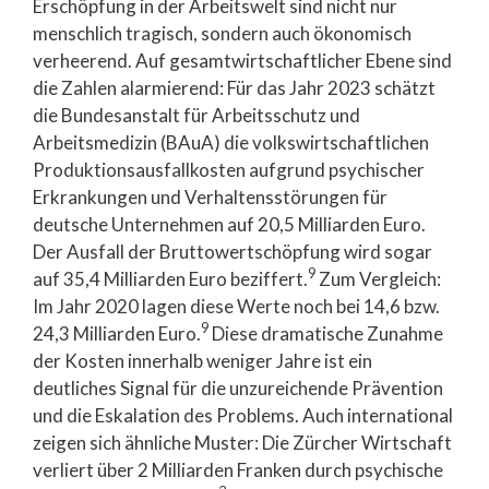
Erschöpfung in der Arbeitswelt sind nicht nur
menschlich tragisch, sondern auch ökonomisch
verheerend. Auf gesamtwirtschaftlicher Ebene sind
die Zahlen alarmierend: Für das Jahr 2023 schätzt
die Bundesanstalt für Arbeitsschutz und
Arbeitsmedizin (BAuA) die volkswirtschaftlichen
Produktionsausfallkosten aufgrund psychischer
Erkrankungen und Verhaltensstörungen für
deutsche Unternehmen auf 20,5 Milliarden Euro.
Der Ausfall der Bruttowertschöpfung wird sogar
9
auf 35,4 Milliarden Euro beziffert.
Zum Vergleich:
Im Jahr 2020 lagen diese Werte noch bei 14,6 bzw.
9
24,3 Milliarden Euro.
Diese dramatische Zunahme
der Kosten innerhalb weniger Jahre ist ein
deutliches Signal für die unzureichende Prävention
und die Eskalation des Problems. Auch international
zeigen sich ähnliche Muster: Die Zürcher Wirtschaft
verliert über 2 Milliarden Franken durch psychische