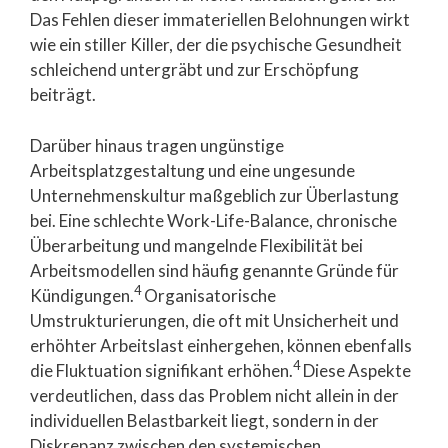
Das Fehlen dieser immateriellen Belohnungen wirkt
wie ein stiller Killer, der die psychische Gesundheit
schleichend untergräbt und zur Erschöpfung
beiträgt.
Darüber hinaus tragen ungünstige
Arbeitsplatzgestaltung und eine ungesunde
Unternehmenskultur maßgeblich zur Überlastung
bei. Eine schlechte Work-Life-Balance, chronische
Überarbeitung und mangelnde Flexibilität bei
Arbeitsmodellen sind häufig genannte Gründe für
4
Kündigungen.
Organisatorische
Umstrukturierungen, die oft mit Unsicherheit und
erhöhter Arbeitslast einhergehen, können ebenfalls
4
die Fluktuation signifikant erhöhen.
Diese Aspekte
verdeutlichen, dass das Problem nicht allein in der
individuellen Belastbarkeit liegt, sondern in der
Diskrepanz zwischen den systemischen