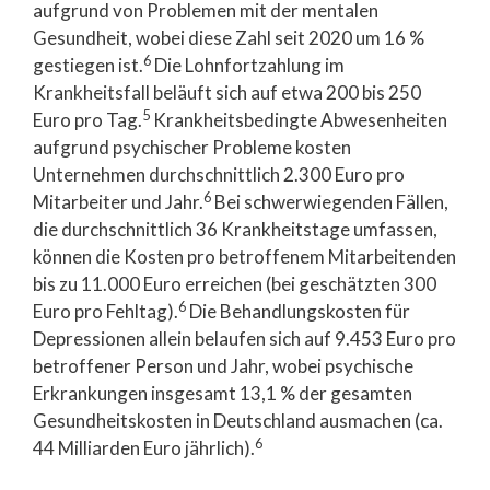
aufgrund von Problemen mit der mentalen
Gesundheit, wobei diese Zahl seit 2020 um 16 %
6
gestiegen ist.
Die Lohnfortzahlung im
Krankheitsfall beläuft sich auf etwa 200 bis 250
5
Euro pro Tag.
Krankheitsbedingte Abwesenheiten
aufgrund psychischer Probleme kosten
Unternehmen durchschnittlich 2.300 Euro pro
6
Mitarbeiter und Jahr.
Bei schwerwiegenden Fällen,
die durchschnittlich 36 Krankheitstage umfassen,
können die Kosten pro betroffenem Mitarbeitenden
bis zu 11.000 Euro erreichen (bei geschätzten 300
6
Euro pro Fehltag).
Die Behandlungskosten für
Depressionen allein belaufen sich auf 9.453 Euro pro
betroffener Person und Jahr, wobei psychische
Erkrankungen insgesamt 13,1 % der gesamten
Gesundheitskosten in Deutschland ausmachen (ca.
6
44 Milliarden Euro jährlich).