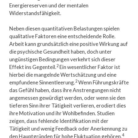
Energiereserven und der mentalen
Widerstandsfähigkeit.
Neben diesen quantitativen Belastungen spielen
qualitative Faktoren eine entscheidende Rolle.
Arbeit kann grundsätzlich eine positive Wirkung auf
die psychische Gesundheit haben, doch unter
ungünstigen Bedingungen verkehrt sich dieser
2
Effekt ins Gegenteil.
Ein wesentlicher Faktor ist
hierbei die mangelnde Wertschätzung und eine
2
empfundene Sinnentleerung.
Wenn Führungskräfte
das Gefühl haben, dass ihre Anstrengungen nicht
angemessen gewürdigt werden, oder wenn sie den
tieferen Sinn ihrer Tätigkeit verlieren, erodiert dies
ihre Motivation und ihr Wohlbefinden. Studien
zeigen, dass fehlende Identifikation mit der
Tätigkeit und wenig Feedback oder Anerkennung zu
4
den Hauptgründen für hohe Fluktuation gehören.