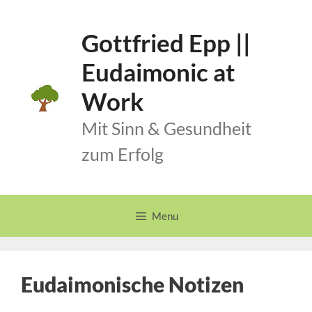
Skip
to
Gottfried Epp ||
content
Eudaimonic at
Work
Mit Sinn & Gesundheit
zum Erfolg
Menu
Eudaimonische Notizen