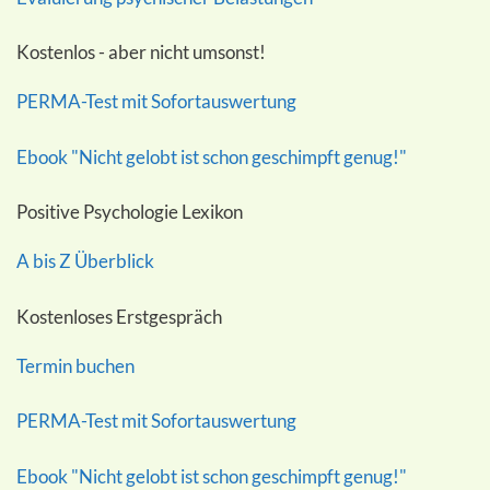
Kostenlos - aber nicht umsonst!
PERMA-Test mit Sofortauswertung
Ebook "Nicht gelobt ist schon geschimpft genug!"
Positive Psychologie Lexikon
A bis Z Überblick
Kostenloses Erstgespräch
Termin buchen
PERMA-Test mit Sofortauswertung
Ebook "Nicht gelobt ist schon geschimpft genug!"