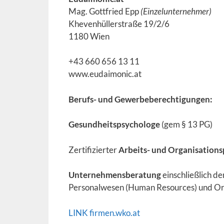
Mag. Gottfried Epp
(Einzelunternehmer)
Khevenhüllerstraße 19/2/6
1180 Wien
+43 660 656 13 11
www.eudaimonic.at
Berufs- und Gewerbeberechtigungen:
Gesundheitspsychologe
(gem § 13 PG)
Zertifizierter
Arbeits- und Organisation
Unternehmensberatung
einschließlich d
Personalwesen (Human Resources) und Or
LINK firmen.wko.at