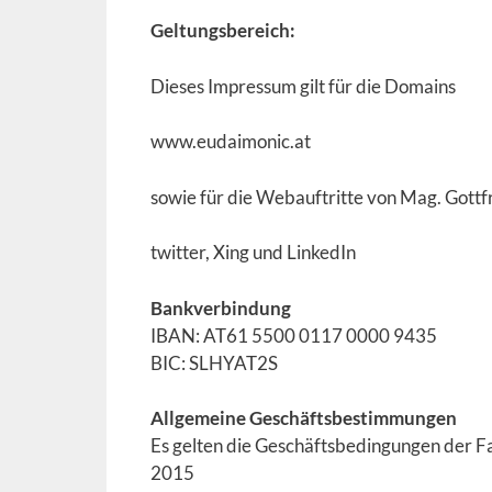
Geltungsbereich:
Dieses Impressum gilt für die Domains
www.eudaimonic.at
sowie für die Webauftritte von Mag. Gottfr
twitter, Xing und LinkedIn
Bankverbindung
IBAN: AT61 5500 0117 0000 9435
BIC: SLHYAT2S
Allgemeine Geschäftsbestimmungen
Es gelten die Geschäftsbedingungen der 
2015