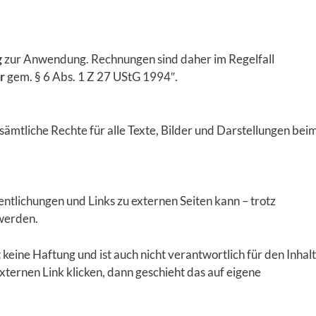
g
zur Anwendung. Rechnungen sind daher im Regelfall
r
gem. § 6 Abs. 1 Z 27 UStG 1994″.
sämtliche Rechte für alle Texte, Bilder und Darstellungen bei
fentlichungen und Links zu externen Seiten kann – trotz
werden.
eine Haftung und ist auch nicht verantwortlich für den Inhalt
externen Link klicken, dann geschieht das auf eigene