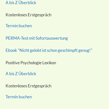
A bis Z Überblick
Kostenloses Erstgespräch
Termin buchen
PERMA-Test mit Sofortauswertung
Ebook "Nicht gelobt ist schon geschimpft genug!"
Positive Psychologie Lexikon
A bis Z Überblick
Kostenloses Erstgespräch
Termin buchen