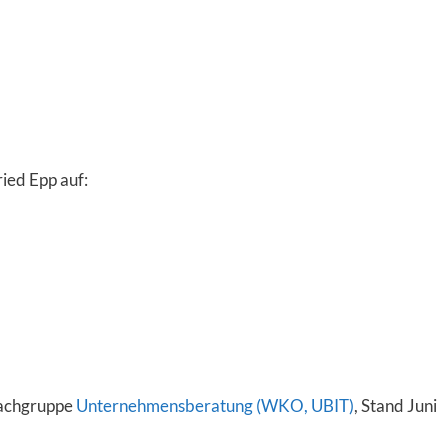
ied Epp auf:
Fachgruppe
Unternehmensberatung (WKO, UBIT)
, Stand Juni