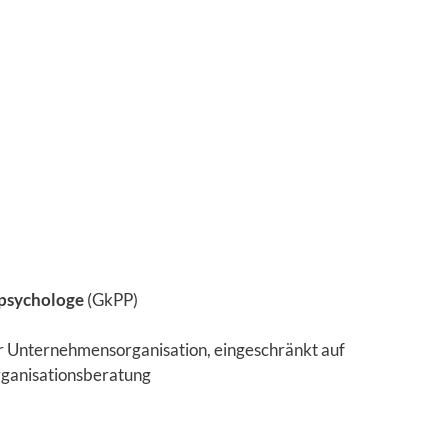
spsychologe
(GkPP)
er Unternehmensorganisation, eingeschränkt auf
ganisationsberatung