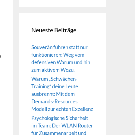
Neueste Beiträge
Souverän führen statt nur
funktionieren: Weg vom
m
defensiven Warum und hin
zum aktivem Wozu.
Warum „Schwächen-
Training“ deine Leute
ausbrennt: Mit dem
Demands-Resources
Modell zur echten Exzellenz
Psychologische Sicherheit
im Team: Der WLAN Router
für Zusammenarbeit und