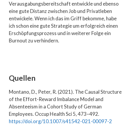
Verausgabungsbereitschaft entwickle und ebenso
eine gute Distanz zwischen Job und Privatleben
entwickele. Wenn ich das im Griff bekomme, habe
ich schon eine gute Strategie um erfolgreich einen
Erschöpfungsprozess und in weiterer Folge ein
Burnout zu verhindern.
Quellen
Montano, D., Peter, R. (2021). The Causal Structure
of the Effort-Reward Imbalance Model and
Absenteeism in a Cohort Study of German
Employees. Occup Health Sci 5, 473–492.
https://doi.org/10.1007/s41542-021-00097-2