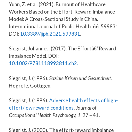
Yuan, Z. et al. (2021). Burnout of Healthcare
Workers Based on the Effort-Reward Imbalance
Model: A Cross-Sectional Study in China.
International Journal of Public Health. 66. 599831.
DOI:
10.3389/ijph.2021.599831
.
Siegrist, Johannes. (2017). The Effortâ€“Reward
Imbalance Model. DOI:
10.1002/9781118993811.ch2.
Siegrist, J. (1996).
Soziale Krisen und Gesundheit
.
Hogrefe, Göttigen.
Siegrist, J. (1996).
Adverse health effects of high-
effort/low reward conditions
.
Journal of
Occupational Health Psychology, 1
, 27 – 41.
Siegrist, J. (2000). The effort-reward imbalance