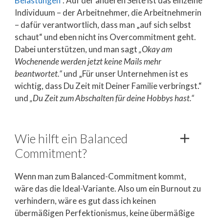
Belastungen“
. Auf der anderen Seite ist das einzelne
Individuum – der Arbeitnehmer, die Arbeitnehmerin
– dafür verantwortlich, dass man „auf sich selbst
schaut“ und eben nicht ins Overcommitment geht.
Dabei unterstützen, und man sagt
„Okay am
Wochenende werden jetzt keine Mails mehr
beantwortet.“
und „Für unser Unternehmen ist es
wichtig, dass Du Zeit mit Deiner Familie verbringst.“
und
„Du Zeit zum Abschalten für deine Hobbys hast.“
Wie hilft ein Balanced
Commitment?
Wenn man zum Balanced-Commitment kommt,
wäre das die Ideal-Variante. Also um ein Burnout zu
verhindern, wäre es gut dass ich keinen
übermäßigen Perfektionismus, keine übermäßige