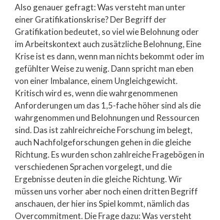
Also genauer gefragt: Was versteht man unter
einer Gratifikationskrise? Der Begriff der
Gratifikation bedeutet, so viel wie Belohnung oder
im Arbeitskontext auch zusätzliche Belohnung, Eine
Krise ist es dann, wenn man nichts bekommt oder im
gefühlter Weise zu wenig. Dann spricht man eben
von einer Imbalance, einem Ungleichgewicht.
Kritisch wird es, wenn die wahrgenommenen
Anforderungen um das 1,5-fache höher sind als die
wahrgenommen und Belohnungen und Ressourcen
sind. Das ist zahlreichreiche Forschung im belegt,
auch Nachfolgeforschungen gehen in die gleiche
Richtung. Es wurden schon zahlreiche Fragebögen in
verschiedenen Sprachen vorgelegt, und die
Ergebnisse deuten in die gleiche Richtung. Wir
müssen uns vorher aber noch einen dritten Begriff
anschauen, der hier ins Spiel kommt, nämlich das
Overcommitment. Die Frage dazu: Was versteht