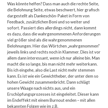
Was könnte helfen? Dass man auch die rechte Seite,
die Belohnung Seite, etwas beschwert, hier grafisch
dargestellt als Dankeschön-Paket in Form von
Feedback, zusätzlichen Boni und so weiter und
sofort. Passiert dies allerdings nicht, dann kommt
es dazu, dass die wahrgenommenen Anforderungen
viel größer sind als die wahrgenommenen
Belohnungen. Hier das Wörtchen „wahrgenommen“
jeweils links und rechts noch in Klammer. Dies ist vor
allem dann interessant, wenn ich nur alleine bin. Man
macht die so lange, bis man nicht mehr weiterkann.
Bis ich eingehe, also die Last nicht mehr stemmen
kann. Es ist wie ein Gewichtheber, der unter dem so
hohen Gewicht zusammenbricht. Dann schlägt
unsere Waage nach nichts aus, und ein
Erschöpfungsprozesses ist eingeleitet. Dieser kann
im Endeffekt mit einem Burnout enden – mit allen
bekannten Folgen wie im z.B.