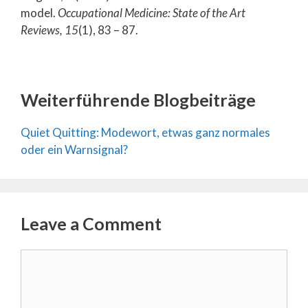
model.
Occupational Medicine: State of the Art
Reviews, 15
(1), 83 – 87.
Weiterführende Blogbeiträge
Quiet Quitting: Modewort, etwas ganz normales
oder ein Warnsignal?
Leave a Comment
Comment