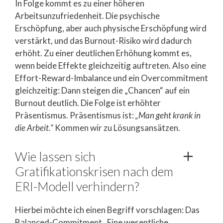
In Folge kommt es zu einer höheren
Arbeitsunzufriedenheit. Die psychische
Erschöpfung, aber auch physische Erschöpfung wird
verstärkt, und das Burnout-Risiko wird dadurch
erhöht. Zu einer deutlichen Erhöhung kommt es,
wenn beide Effekte gleichzeitig auftreten. Also eine
Effort-Reward-Imbalance und ein Overcommitment
gleichzeitig: Dann steigen die „Chancen“ auf ein
Burnout deutlich. Die Folge ist erhöhter
Präsentismus. Präsentismus ist:
„Man geht krank in
die Arbeit.“
Kommen wir zu Lösungsansätzen.
Wie lassen sich
Gratifikationskrisen nach dem
ERI-Modell verhindern?
Hierbei möchte ich einen Begriff vorschlagen: Das
Balanced-Commitment. Eine wesentliche