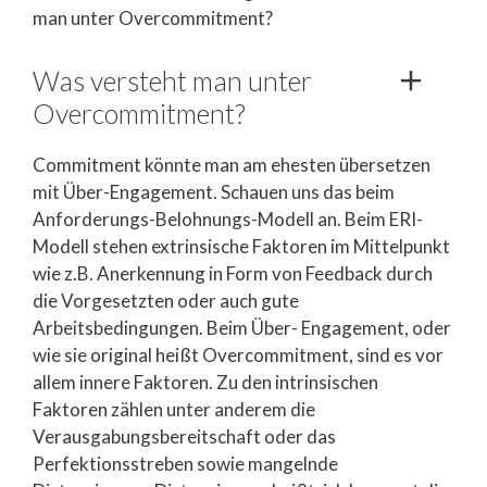
man unter Overcommitment?
Was versteht man unter
Overcommitment?
Commitment könnte man am ehesten übersetzen
mit Über-Engagement. Schauen uns das beim
Anforderungs-Belohnungs-Modell an. Beim ERI-
Modell stehen extrinsische Faktoren im Mittelpunkt
wie z.B. Anerkennung in Form von Feedback durch
die Vorgesetzten oder auch gute
Arbeitsbedingungen. Beim Über- Engagement, oder
wie sie original heißt Overcommitment, sind es vor
allem innere Faktoren. Zu den intrinsischen
Faktoren zählen unter anderem die
Verausgabungsbereitschaft oder das
Perfektionsstreben sowie mangelnde