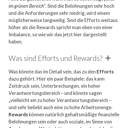
im grünen Bereich“
. Sind die Belohnungen sehr hoch
und die Anforderungen sehr niedrig, wird einem
möglicherweise langweilig. Sind die Efforts weitaus
höher als die Rewards spricht man eben von einer
Imbalance, so wie wir das jetzt hier dargestellt
haben.
Was sind Efforts und Rewards?
Was könnte das im Detail sein, das zu den
Efforts
dazu gehört. Hier ein paar Beispiele: das kann
Zeitdruck sein, Unterbrechungen, ein hoher
Verantwortungsbereich – und könnte sagen
„vielleicht ein zu hoher Verantwortungsbereich –
und sehr beliebt auch eine zu hohe Arbeitsmenge.
Rewards
können natürlich gehaltsmäßige finanzielle
Belohnungen sein oder auch soziale, im Sinne von