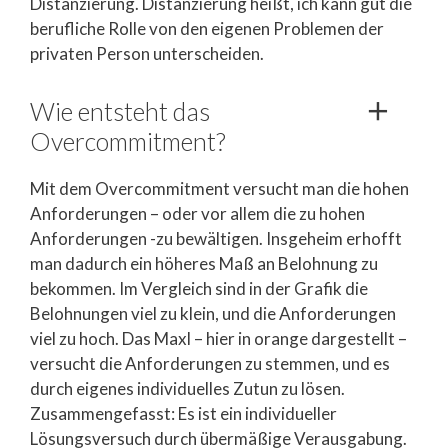
Distanzierung. Distanzierung heißt, ich kann gut die
berufliche Rolle von den eigenen Problemen der
privaten Person unterscheiden.
Wie entsteht das
Overcommitment?
Mit dem Overcommitment versucht man die hohen
Anforderungen – oder vor allem die zu hohen
Anforderungen -zu bewältigen. Insgeheim erhofft
man dadurch ein höheres Maß an Belohnung zu
bekommen. Im Vergleich sind in der Grafik die
Belohnungen viel zu klein, und die Anforderungen
viel zu hoch. Das Maxl – hier in orange dargestellt –
versucht die Anforderungen zu stemmen, und es
durch eigenes individuelles Zutun zu lösen.
Zusammengefasst: Es ist ein individueller
Lösungsversuch durch übermäßige Verausgabung.