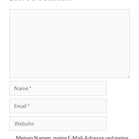
Comment
Name
Email
Website
Meinen Namen, meine E-Mail-Adresse und meine