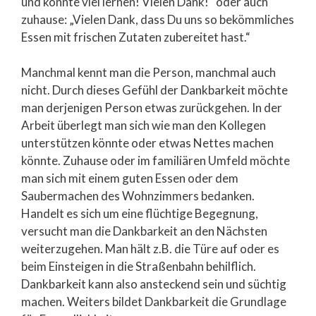
und konnte viel lernen! Vielen Dank!“ oder auch
zuhause: „Vielen Dank, dass Du uns so bekömmliches
Essen mit frischen Zutaten zubereitet hast.“
Manchmal kennt man die Person, manchmal auch
nicht. Durch dieses Gefühl der Dankbarkeit möchte
man derjenigen Person etwas zurückgehen. In der
Arbeit überlegt man sich wie man den Kollegen
unterstützen könnte oder etwas Nettes machen
könnte. Zuhause oder im familiären Umfeld möchte
man sich mit einem guten Essen oder dem
Saubermachen des Wohnzimmers bedanken.
Handelt es sich um eine flüchtige Begegnung,
versucht man die Dankbarkeit an den Nächsten
weiterzugehen. Man hält z.B. die Türe auf oder es
beim Einsteigen in die Straßenbahn behilflich.
Dankbarkeit kann also ansteckend sein und süchtig
machen. Weiters bildet Dankbarkeit die Grundlage