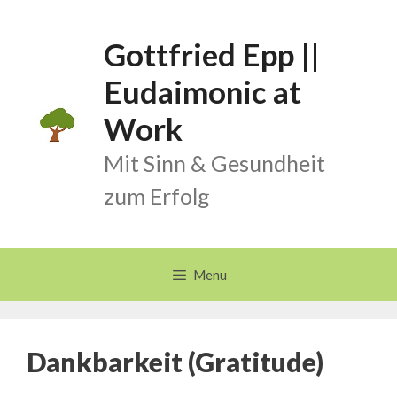
Skip
to
Gottfried Epp ||
content
Eudaimonic at
Work
Mit Sinn & Gesundheit
zum Erfolg
Menu
Dankbarkeit (Gratitude)