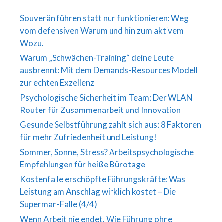
Souverän führen statt nur funktionieren: Weg
vom defensiven Warum und hin zum aktivem
Wozu.
Warum „Schwächen-Training“ deine Leute
ausbrennt: Mit dem Demands-Resources Modell
zur echten Exzellenz
Psychologische Sicherheit im Team: Der WLAN
Router für Zusammenarbeit und Innovation
Gesunde Selbstführung zahlt sich aus: 8 Faktoren
für mehr Zufriedenheit und Leistung!
Sommer, Sonne, Stress? Arbeitspsychologische
Empfehlungen für heiße Bürotage
Kostenfalle erschöpfte Führungskräfte: Was
Leistung am Anschlag wirklich kostet – Die
Superman-Falle (4/4)
Wenn Arbeit nie endet. Wie Führung ohne