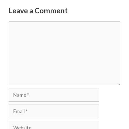
Leave a Comment
Comment
Name
Email
Website