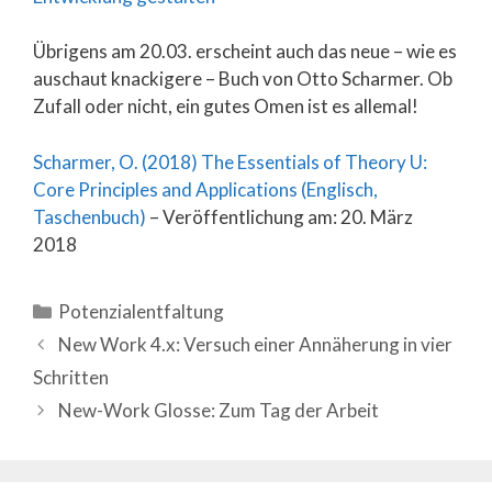
Übrigens am 20.03. erscheint auch das neue – wie es
auschaut knackigere – Buch von Otto Scharmer. Ob
Zufall oder nicht, ein gutes Omen ist es allemal!
Scharmer, O. (2018) The Essentials of Theory U:
Core Principles and Applications (Englisch,
Taschenbuch)
– Veröffentlichung am: 20. März
2018
Categories
Potenzialentfaltung
New Work 4.x: Versuch einer Annäherung in vier
Schritten
New-Work Glosse: Zum Tag der Arbeit