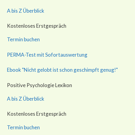
A bis Z Überblick
Kostenloses Erstgespräch
Termin buchen
PERMA-Test mit Sofortauswertung
Ebook "Nicht gelobt ist schon geschimpft genug!"
Positive Psychologie Lexikon
A bis Z Überblick
Kostenloses Erstgespräch
Termin buchen