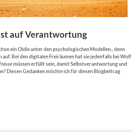
ust auf Verantwortung
schon ein Oldie unter den psychologischen Modellen., denn
auf. Bei den digitalen Freiräumen hat sie jedenfalls bei Wolf
fnisse müssen erfüllt sein, damit Selbstverantwortung und
nn? Diesen Gedanken möchte ich für diesen Blogbeitrag