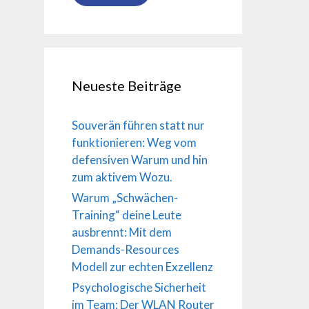
Neueste Beiträge
Souverän führen statt nur
funktionieren: Weg vom
defensiven Warum und hin
zum aktivem Wozu.
Warum „Schwächen-
Training“ deine Leute
ausbrennt: Mit dem
Demands-Resources
Modell zur echten Exzellenz
Psychologische Sicherheit
im Team: Der WLAN Router