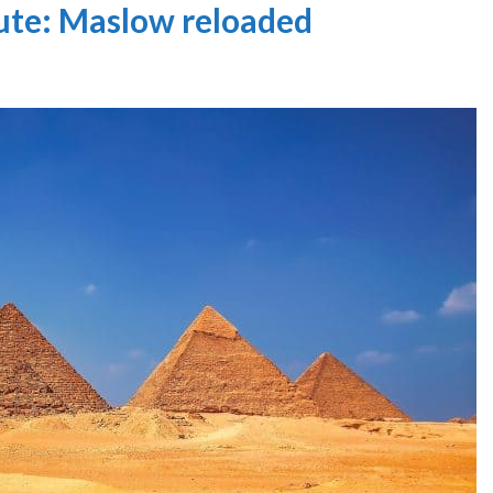
ute: Maslow reloaded