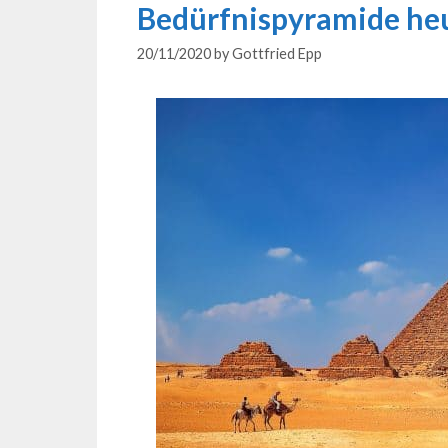
Bedürfnispyramide he
20/11/2020
by
Gottfried Epp