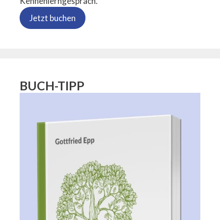
Kennenlerngespräch.
Jetzt buchen
BUCH-TIPP