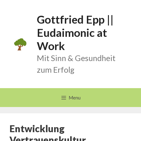
Skip
to
Gottfried Epp ||
content
Eudaimonic at
Work
Mit Sinn & Gesundheit
zum Erfolg
Menu
Entwicklung
Vertrauenskultur