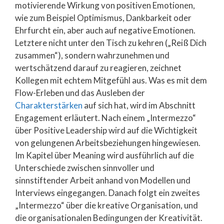
motivierende Wirkung von positiven Emotionen,
wie zum Beispiel Optimismus, Dankbarkeit oder
Ehrfurcht ein, aber auch auf negative Emotionen.
Letztere nicht unter den Tisch zu kehren („Reiß Dich
zusammen“), sondern wahrzunehmen und
wertschätzend darauf zu reagieren, zeichnet
Kollegen mit echtem Mitgefühl aus. Was es mit dem
Flow-Erleben und das Ausleben der
Charakterstärken
auf sich hat, wird im Abschnitt
Engagement erläutert. Nach einem „Intermezzo“
über Positive Leadership wird auf die Wichtigkeit
von gelungenen Arbeitsbeziehungen hingewiesen.
Im Kapitel über Meaning wird ausführlich auf die
Unterschiede zwischen sinnvoller und
sinnstiftender Arbeit anhand von Modellen und
Interviews eingegangen. Danach folgt ein zweites
„Intermezzo“ über die kreative Organisation, und
die organisationalen Bedingungen der Kreativität.