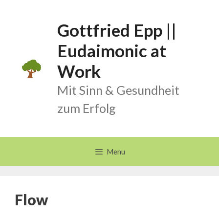
Skip
to
Gottfried Epp ||
content
Eudaimonic at
Work
Mit Sinn & Gesundheit
zum Erfolg
Menu
Flow