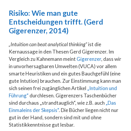
Risiko: Wie man gute
Entscheidungen trifft. (Gerd
Gigerenzer, 2014)
„Intuition can beat analytical thinking“
ist die
Kernaussage in den Thesen Gerd Gigerenzer. Im
Vergleich zu Kahnemann meint
Gigerenzer
, dass wir
in unvorhersagbaren Umwelten (VUCA) vor allem
smarte Heuristiken und ein gutes Bauchgefühl (eine
gute Intution) brauchen. Zur Einstimmung kann man
sich seinen frei zugänglichen Artikel
„Intuition und
Führung“
durchlesen. Gigerenzers Taschenbücher
sind durchaus „strandtauglich“, wie z.B. auch
„Das
Einmaleins der Skepsis“
. Die Bücher liegen nicht nur
gut in der Hand, sondern sind mit und ohne
Statistikkenntnisse gut lesbar.