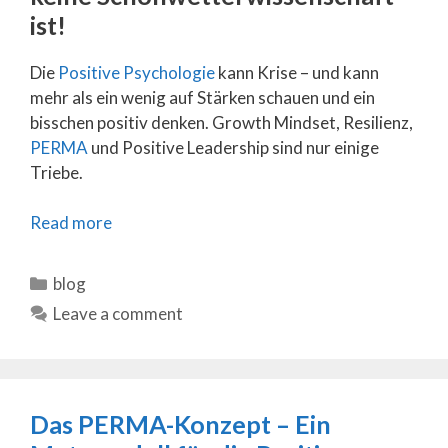
ist!
Die
Positive Psychologie
kann Krise – und kann
mehr als ein wenig auf Stärken schauen und ein
bisschen positiv denken. Growth Mindset, Resilienz,
PERMA
und Positive Leadership sind nur einige
Triebe.
Read more
Categories
blog
Leave a comment
Das PERMA-Konzept – Ein