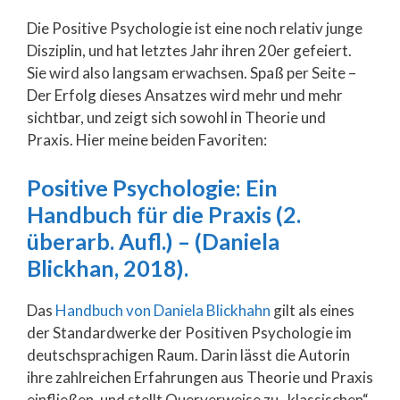
Die Positive Psychologie ist eine noch relativ junge
Disziplin, und hat letztes Jahr ihren 20er gefeiert.
Sie wird also langsam erwachsen. Spaß per Seite –
Der Erfolg dieses Ansatzes wird mehr und mehr
sichtbar, und zeigt sich sowohl in Theorie und
Praxis. Hier meine beiden Favoriten:
Positive Psychologie: Ein
Handbuch für die Praxis (2.
überarb. Aufl.) – (Daniela
Blickhan, 2018).
Das
Handbuch von Daniela Blickhahn
gilt als eines
der Standardwerke der Positiven Psychologie im
deutschsprachigen Raum. Darin lässt die Autorin
ihre zahlreichen Erfahrungen aus Theorie und Praxis
einfließen, und stellt Querverweise zu „klassischen“