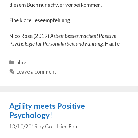
diesem Buch nur schwer vorbei kommen.
Eine klare Leseempfehlung!
Nico Rose (2019)
Arbeit besser machen! Positive
Psychologie für Personalarbeit und Führung.
Haufe.
Categories
blog
Leave a comment
Agility meets Positive
Psychology!
13/10/2019
by
Gottfried Epp