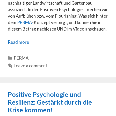
nachhaltiger Landwirtschaft und Gartenbau
assoziert. In der Positiven Psychologie sprechen wir
von Aufblühen bzw. vom Flourishing. Was sich hinter
dem
PERMA
-Konzept verbirgt, und können Sie in
diesem Betrag nachlesen UND im Video anschauen.
Read more
Categories
PERMA
Leave a comment
Positive Psychologie und
Resilienz: Gestärkt durch die
Krise kommen!