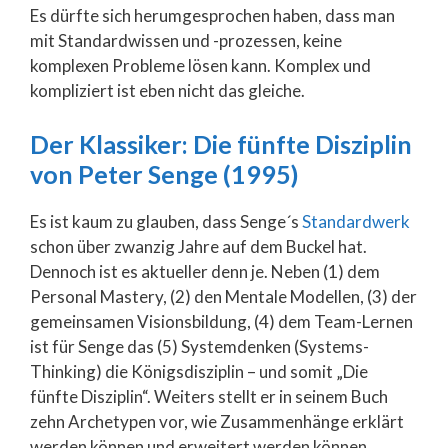
Es dürfte sich herumgesprochen haben, dass man
mit Standardwissen und -prozessen, keine
komplexen Probleme lösen kann. Komplex und
kompliziert ist eben nicht das gleiche.
Der Klassiker: Die fünfte Disziplin
von Peter Senge (1995)
Es ist kaum zu glauben, dass Senge´s
Standardwerk
schon über zwanzig Jahre auf dem Buckel hat.
Dennoch ist es aktueller denn je. Neben (1) dem
Personal Mastery, (2) den Mentale Modellen, (3) der
gemeinsamen Visionsbildung, (4) dem Team-Lernen
ist für Senge das (5) Systemdenken (Systems-
Thinking) die Königsdisziplin – und somit „Die
fünfte Disziplin“. Weiters stellt er in seinem Buch
zehn Archetypen vor, wie Zusammenhänge erklärt
werden können und erweitert werden können.