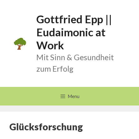
Skip
to
Gottfried Epp ||
content
Eudaimonic at
Work
Mit Sinn & Gesundheit
zum Erfolg
Menu
Glücksforschung