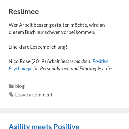
Resümee
Wer Arbeit besser gestalten möchte, wird an
diesem Buch nur schwer vorbei kommen.
Eine klare Leseempfehlung!
Nico Rose (2019)
Arbeit besser machen!
Positive
Psychologie
für Personalarbeit und Führung.
Haufe.
Categories
blog
Leave a comment
Agility meets Positive