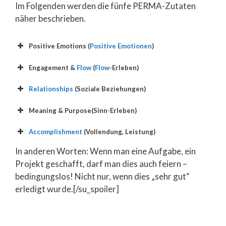
Im Folgenden werden die fünfe PERMA-Zutaten
näher beschrieben.
Positive Emotions (
Positive Emotionen
)
Engagement &
Flow
(
Flow
-Erleben)
Relationships
(Soziale Beziehungen)
Meaning & Purpose(Sinn-Erleben)
Accomplishment
(Vollendung, Leistung)
In anderen Worten: Wenn man eine Aufgabe, ein
Projekt geschafft, darf man dies auch feiern –
bedingungslos! Nicht nur, wenn dies „sehr gut“
erledigt wurde.[/su_spoiler]