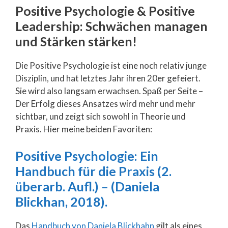
Positive Psychologie & Positive
Leadership: Schwächen managen
und Stärken stärken!
Die Positive Psychologie ist eine noch relativ junge
Disziplin, und hat letztes Jahr ihren 20er gefeiert.
Sie wird also langsam erwachsen. Spaß per Seite –
Der Erfolg dieses Ansatzes wird mehr und mehr
sichtbar, und zeigt sich sowohl in Theorie und
Praxis. Hier meine beiden Favoriten:
Positive Psychologie: Ein
Handbuch für die Praxis (2.
überarb. Aufl.) – (Daniela
Blickhan, 2018).
Das
Handbuch von Daniela Blickhahn
gilt als eines