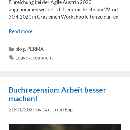
Einreichung bei der Agile Austria 2020
angenommen wurde. Ich freue mich sehr am 29. od.
30.4.2020 in Graz einen Workshop leiten zu dürfen.
Read more
Categories
blog
,
PERMA
Leave a comment
Buchrezension: Arbeit besser
machen!
20/01/2020
by
Gottfried Epp