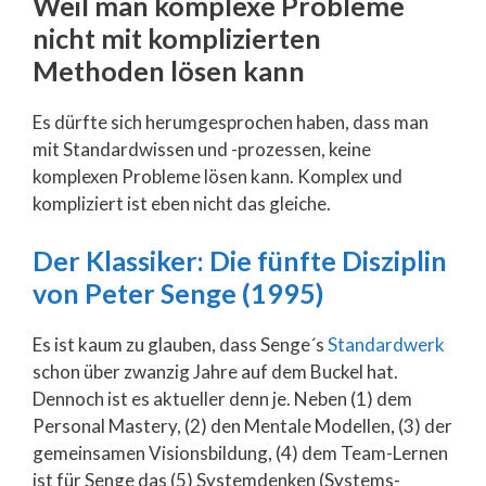
Weil man komplexe Probleme
nicht mit komplizierten
Methoden lösen kann
Es dürfte sich herumgesprochen haben, dass man
mit Standardwissen und -prozessen, keine
komplexen Probleme lösen kann. Komplex und
kompliziert ist eben nicht das gleiche.
Der Klassiker: Die fünfte Disziplin
von Peter Senge (1995)
Es ist kaum zu glauben, dass Senge´s
Standardwerk
schon über zwanzig Jahre auf dem Buckel hat.
Dennoch ist es aktueller denn je. Neben (1) dem
Personal Mastery, (2) den Mentale Modellen, (3) der
gemeinsamen Visionsbildung, (4) dem Team-Lernen
ist für Senge das (5) Systemdenken (Systems-