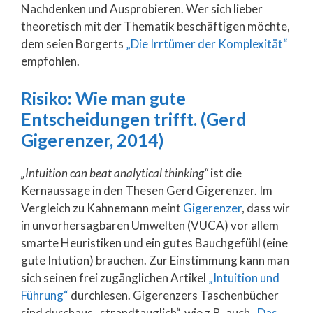
Nachdenken und Ausprobieren. Wer sich lieber
theoretisch mit der Thematik beschäftigen möchte,
dem seien Borgerts
„Die Irrtümer der Komplexität“
empfohlen.
Risiko: Wie man gute
Entscheidungen trifft. (Gerd
Gigerenzer, 2014)
„Intuition can beat analytical thinking“
ist die
Kernaussage in den Thesen Gerd Gigerenzer. Im
Vergleich zu Kahnemann meint
Gigerenzer
, dass wir
in unvorhersagbaren Umwelten (VUCA) vor allem
smarte Heuristiken und ein gutes Bauchgefühl (eine
gute Intution) brauchen. Zur Einstimmung kann man
sich seinen frei zugänglichen Artikel
„Intuition und
Führung“
durchlesen. Gigerenzers Taschenbücher
sind durchaus „strandtauglich“, wie z.B. auch
„Das