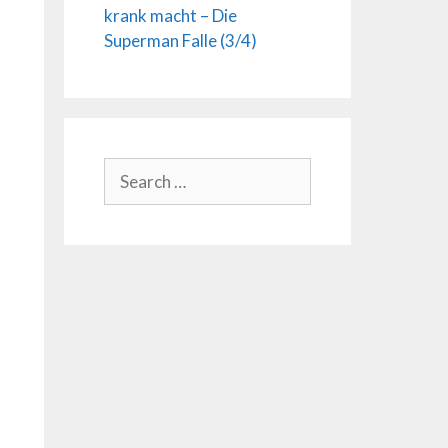
krank macht – Die
Superman Falle (3/4)
Search
for: