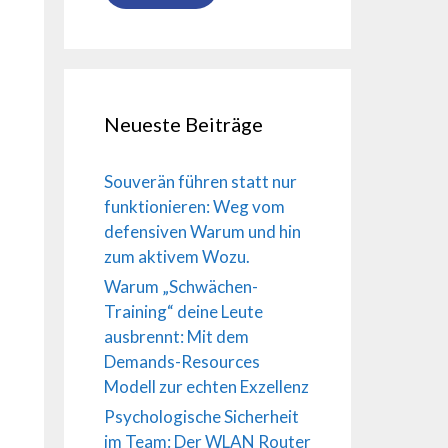
Neueste Beiträge
Souverän führen statt nur
funktionieren: Weg vom
s
defensiven Warum und hin
zum aktivem Wozu.
s
Warum „Schwächen-
Training“ deine Leute
ausbrennt: Mit dem
Demands-Resources
d
Modell zur echten Exzellenz
Psychologische Sicherheit
im Team: Der WLAN Router