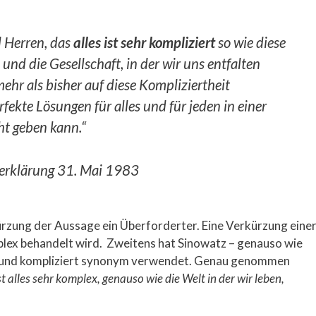
 Herren, das
alles ist sehr kompliziert
so wie diese
 und die Gesellschaft, in der wir uns entfalten
hr als bisher auf diese Kompliziertheit
fekte Lösungen für alles und für jeden in einer
ht geben kann.“
serklärung 31. Mai 1983
rzung der Aussage ein Überforderter. Eine Verkürzung eine
plex behandelt wird. Zweitens hat Sinowatz – genauso wie
ex und kompliziert synonym verwendet. Genau genommen
st alles sehr komplex, genauso wie die Welt in der wir leben,