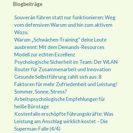
Blogbeiträge
Souverän führen statt nur funktionieren: Weg
vom defensiven Warum und hin zum aktivem
Wozu.
Warum „Schwächen-Training“ deine Leute
ausbrennt: Mit dem Demands-Resources
Modell zur echten Exzellenz
Psychologische Sicherheit im Team: Der WLAN
Router für Zusammenarbeit und Innovation
Gesunde Selbstführung zahlt sich aus: 8
Faktoren für mehr Zufriedenheit und Leistung!
Sommer, Sonne, Stress?
Arbeitspsychologische Empfehlungen für
heiße Bürotage
Kostenfalle erschöpfte Führungskräfte: Was
Leistung am Anschlag wirklich kostet – Die
Superman-Falle (4/4)