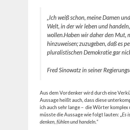
„Ich weiß schon, meine Damen und
Welt, in der wir leben und handeln,
wollen.Haben wir daher den Mut, me
hinzuweisen; zuzu­geben, daß es per
pluralistischen Demokratie gar nic
Fred Sinowatz in seiner Regierung
Aus dem Vordenker wird durch eine Verkü
Aussage heißt auch, dass diese unterkom
ich auch sehr lange – die Wörter kompl
müsste die Aussage wie folgt lauten: „
Es i
denken, fühlen und handeln.“