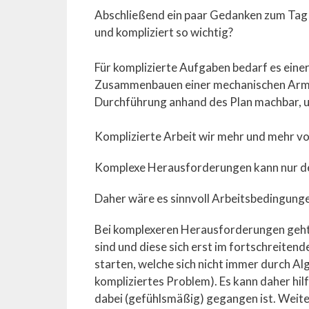
Abschließend ein paar Gedanken zum Tag 
und kompliziert so wichtig?
Für komplizierte Aufgaben bedarf es einer
Zusammenbauen einer mechanischen Armba
Durchführung anhand des Plan machbar, un
Komplizierte Arbeit wir mehr und mehr 
Komplexe Herausforderungen kann nur de
Daher wäre es sinnvoll Arbeitsbedingung
Bei komplexeren Herausforderungen geht 
sind und diese sich erst im fortschreite
starten, welche sich nicht immer durch Al
kompliziertes Problem). Es kann daher hil
dabei (gefühlsmäßig) gegangen ist. Weit