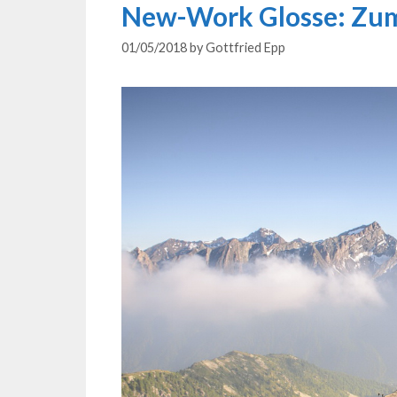
New-Work Glosse: Zum
01/05/2018
by
Gottfried Epp