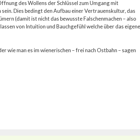
Öffnung des Wollens der Schlüssel zum Umgang mit
ein. Dies bedingt den Aufbau einer Vertrauenskultur, das
ümern (damit ist nicht das bewusste Falschenmachen – also
ulassen von Intuition und Bauchgefühl welche über das eigen
der wie man es im wienerischen – frei nach Ostbahn – sagen