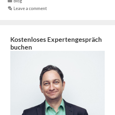
blog
Leave a comment
Kostenloses Expertengespräch
buchen