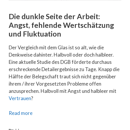
Die dunkle Seite der Arbeit:
Angst, fehlende Wertschätzung
und Fluktuation
Der Vergleich mit dem Glas ist so alt, wie die
Denkweise dahinter. Halbvoll oder doch halbleer.
Eine aktuelle Studie des DGB förderte durchaus
erschreckende Detailergebnisse zu Tage. Knapp die
Hälfte der Belegschaft traut sich nicht gegenüber
ihrem / ihrer Vorgesetzten Probleme offen
anzusprechen. Halbvoll mit Angst und halbleer mit
Vertrauen
?
Read more
Categories