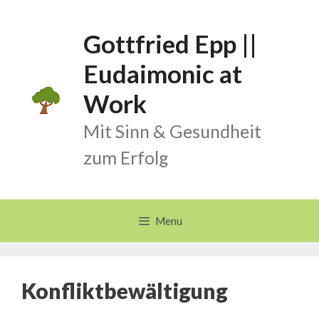
Skip
to
Gottfried Epp ||
content
Eudaimonic at
Work
Mit Sinn & Gesundheit
zum Erfolg
Menu
Konfliktbewältigung