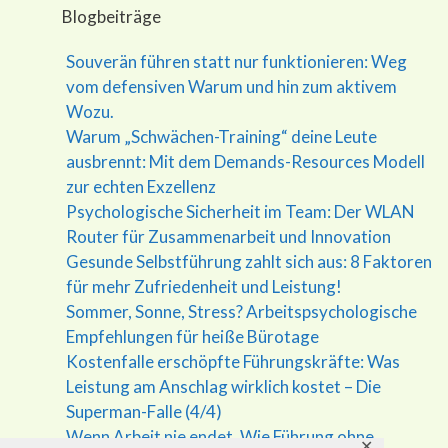
Blogbeiträge
Souverän führen statt nur funktionieren: Weg
vom defensiven Warum und hin zum aktivem
Wozu.
Warum „Schwächen-Training“ deine Leute
ausbrennt: Mit dem Demands-Resources Modell
zur echten Exzellenz
Psychologische Sicherheit im Team: Der WLAN
Router für Zusammenarbeit und Innovation
Gesunde Selbstführung zahlt sich aus: 8 Faktoren
für mehr Zufriedenheit und Leistung!
Sommer, Sonne, Stress? Arbeitspsychologische
Empfehlungen für heiße Bürotage
Kostenfalle erschöpfte Führungskräfte: Was
Leistung am Anschlag wirklich kostet – Die
Superman-Falle (4/4)
Wenn Arbeit nie endet. Wie Führung ohne
✕