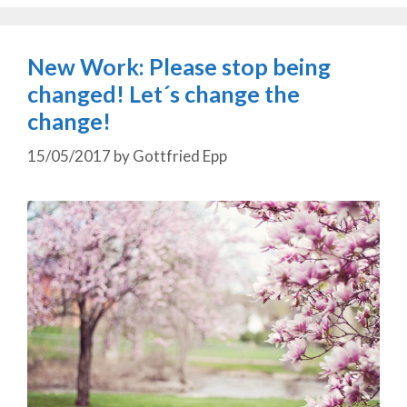
New Work: Please stop being
changed! Let´s change the
change!
15/05/2017
by
Gottfried Epp