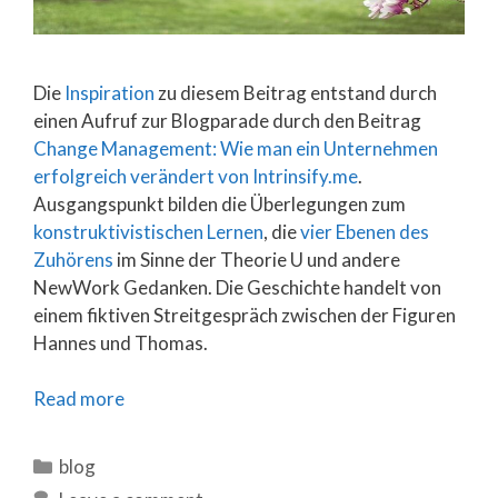
Die
Inspiration
zu diesem Beitrag entstand durch
einen Aufruf zur Blogparade durch den Beitrag
Change Management: Wie man ein Unternehmen
erfolgreich verändert von Intrinsify.me
.
Ausgangspunkt bilden die Überlegungen zum
konstruktivistischen Lernen
, die
vier Ebenen des
Zuhörens
im Sinne der Theorie U und andere
NewWork Gedanken. Die Geschichte handelt von
einem fiktiven Streitgespräch zwischen der Figuren
Hannes und Thomas.
Read more
Categories
blog