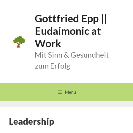
Skip
to
Gottfried Epp ||
content
Eudaimonic at
Work
Mit Sinn & Gesundheit
zum Erfolg
Menu
Leadership