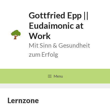
Skip
to
Gottfried Epp ||
content
Eudaimonic at
Work
Mit Sinn & Gesundheit
zum Erfolg
Menu
Lernzone