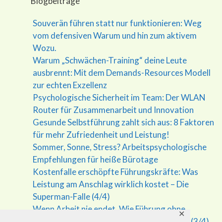
Blogbeiträge
Souverän führen statt nur funktionieren: Weg
vom defensiven Warum und hin zum aktivem
Wozu.
Warum „Schwächen-Training“ deine Leute
ausbrennt: Mit dem Demands-Resources Modell
zur echten Exzellenz
Psychologische Sicherheit im Team: Der WLAN
Router für Zusammenarbeit und Innovation
Gesunde Selbstführung zahlt sich aus: 8 Faktoren
für mehr Zufriedenheit und Leistung!
Sommer, Sonne, Stress? Arbeitspsychologische
Empfehlungen für heiße Bürotage
Kostenfalle erschöpfte Führungskräfte: Was
Leistung am Anschlag wirklich kostet – Die
Superman-Falle (4/4)
Wenn Arbeit nie endet. Wie Führung ohne
✕
Grenzen krank macht – Die Superman Falle (3/4)