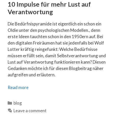
10 Impulse für mehr Lust auf
Verantwortung
Die Bedürfnispyramide ist eigentlich ein schon ein
Oldie unter den psychologischen Modellen., denn
erste Ideen tauchten schon in den 1950ern auf. Bei
den digitalen Freiräumen hat sie jedenfalls bei Wolf
Lotter kräftig reingefunkt: Welche Bedürfnisse
müssen erfüllt sein, damit Selbstverantwortung und
Lust auf Verantwortung funktionieren kann? Diesen
Gedanken möchte ich für diesen Blogbeitrag näher
aufgreifen und erläutern.
Read more
Categories
blog
Leave a comment