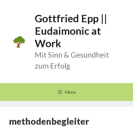
Skip
to
Gottfried Epp ||
content
Eudaimonic at
Work
Mit Sinn & Gesundheit
zum Erfolg
Menu
methodenbegleiter