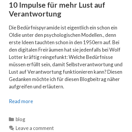
10 Impulse für mehr Lust auf
Verantwortung
Die Bedürfnispyramide ist eigentlich ein schon ein
Oldie unter den psychologischen Modellen., denn
erste Ideen tauchten schon in den 1950ern auf. Bei
den digitalen Freiräumen hat sie jedenfalls bei Wolf
Lotter kräftig reingefunkt: Welche Bedürfnisse
müssen erfüllt sein, damit Selbstverantwortung und
Lust auf Verantwortung funktionieren kann? Diesen
Gedanken möchte ich für diesen Blogbeitrag näher
aufgreifen und erläutern.
Read more
Categories
blog
Leave a comment