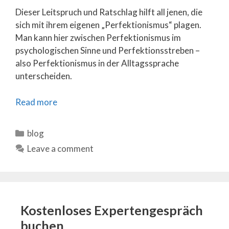
Dieser Leitspruch und Ratschlag hilft all jenen, die
sich mit ihrem eigenen „Perfektionismus“ plagen.
Man kann hier zwischen Perfektionismus im
psychologischen Sinne und Perfektionsstreben –
also Perfektionismus in der Alltagssprache
unterscheiden.
Read more
Categories
blog
Leave a comment
Kostenloses Expertengespräch
buchen