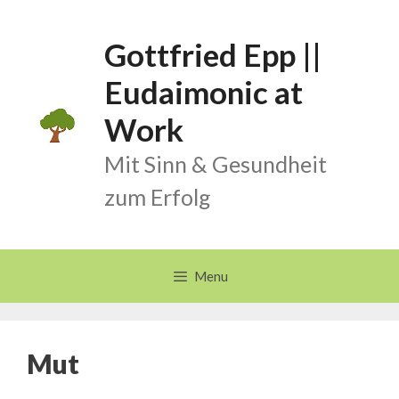
Skip
to
Gottfried Epp ||
content
Eudaimonic at
Work
Mit Sinn & Gesundheit
zum Erfolg
Menu
Mut