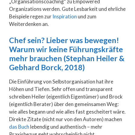
„Organisationscoaching“ zu Empowered
Organizations werden. Gute Lesbarkeit und ehrliche
Beispiele regen zur
Inspiration
und zum
Weiterdenken an.
Chef sein? Lieber was bewegen!
Warum wir keine Führungskräfte
mehr brauchen (Stephan Heiler &
Gebhard Borck, 2018)
Die Einführung von Selbstorganisation hat ihre
Höhen und Tiefen. Sehr offen und transparent
schreiben Heiler (eigentlich Eigentümer) und Brock
(eigentlich Berater) über den gemeinsamen Weg:
wie alles begann und wie alles fast gescheitert wäre.
Direkte Zitate (nicht nur von den Autoren) machen
das Buch
lebendig und authentisch – mehr
Praxisbezug geht wahrscheinlich nicht.