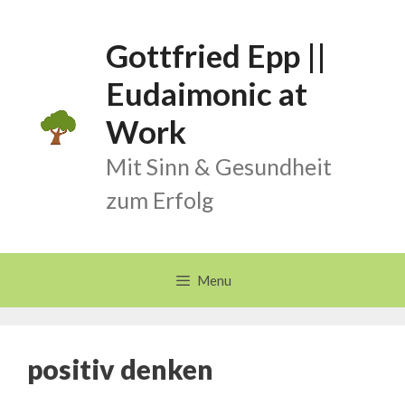
Skip
to
Gottfried Epp ||
content
Eudaimonic at
Work
Mit Sinn & Gesundheit
zum Erfolg
Menu
positiv denken