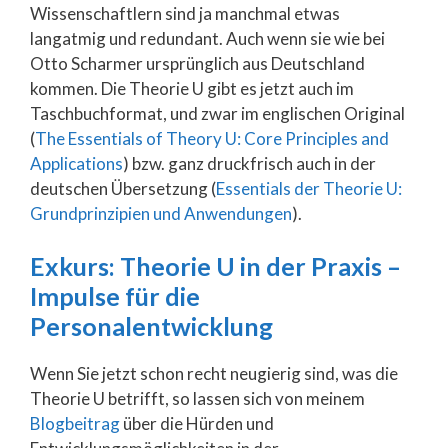
Wissenschaftlern sind ja manchmal etwas
langatmig und redundant. Auch wenn sie wie bei
Otto Scharmer ursprünglich aus Deutschland
kommen. Die Theorie U gibt es jetzt auch im
Taschbuchformat, und zwar im englischen Original
(
The Essentials of Theory U: Core Principles and
Applications
) bzw. ganz druckfrisch auch in der
deutschen Übersetzung (
Essentials der Theorie U:
Grundprinzipien und Anwendungen
).
Exkurs: Theorie U in der Praxis –
Impulse für die
Personalentwicklung
Wenn Sie jetzt schon recht neugierig sind, was die
Theorie U betrifft, so lassen sich von meinem
Blogbeitrag
über die Hürden und