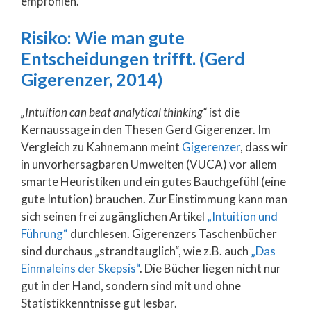
empfohlen.
Risiko: Wie man gute
Entscheidungen trifft. (Gerd
Gigerenzer, 2014)
„Intuition can beat analytical thinking“
ist die
Kernaussage in den Thesen Gerd Gigerenzer. Im
Vergleich zu Kahnemann meint
Gigerenzer
, dass wir
in unvorhersagbaren Umwelten (VUCA) vor allem
smarte Heuristiken und ein gutes Bauchgefühl (eine
gute Intution) brauchen. Zur Einstimmung kann man
sich seinen frei zugänglichen Artikel
„Intuition und
Führung“
durchlesen. Gigerenzers Taschenbücher
sind durchaus „strandtauglich“, wie z.B. auch
„Das
Einmaleins der Skepsis“
. Die Bücher liegen nicht nur
gut in der Hand, sondern sind mit und ohne
Statistikkenntnisse gut lesbar.