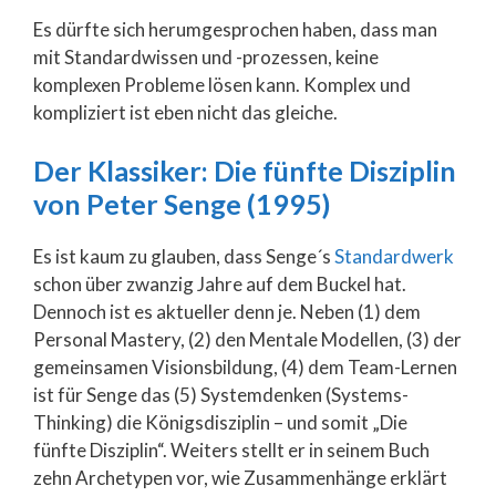
Es dürfte sich herumgesprochen haben, dass man
mit Standardwissen und -prozessen, keine
komplexen Probleme lösen kann. Komplex und
kompliziert ist eben nicht das gleiche.
Der Klassiker: Die fünfte Disziplin
von Peter Senge (1995)
Es ist kaum zu glauben, dass Senge´s
Standardwerk
schon über zwanzig Jahre auf dem Buckel hat.
Dennoch ist es aktueller denn je. Neben (1) dem
Personal Mastery, (2) den Mentale Modellen, (3) der
gemeinsamen Visionsbildung, (4) dem Team-Lernen
ist für Senge das (5) Systemdenken (Systems-
Thinking) die Königsdisziplin – und somit „Die
fünfte Disziplin“. Weiters stellt er in seinem Buch
zehn Archetypen vor, wie Zusammenhänge erklärt