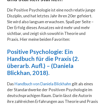
Die Positive Psychologie ist eine noch relativ junge
Disziplin, und hat letztes Jahr ihren 20er gefeiert.
Sie wird also langsam erwachsen. Spaß per Seite –
Der Erfolg dieses Ansatzes wird mehr und mehr
sichtbar, und zeigt sich sowohl in Theorie und
Praxis. Hier meine beiden Favoriten:
Positive Psychologie: Ein
Handbuch für die Praxis (2.
überarb. Aufl.) – (Daniela
Blickhan, 2018).
Das
Handbuch von Daniela Blickhahn
gilt als eines
der Standardwerke der Positiven Psychologie im
deutschsprachigen Raum. Darin lässt die Autorin
ihre zahlreichen Erfahrungen aus Theorie und Praxis