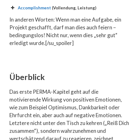
Accomplishment
(Vollendung, Leistung)
In anderen Worten: Wenn man eine Aufgabe, ein
Projekt geschafft, darf man dies auch feiern –
bedingungslos! Nicht nur, wenn dies „sehr gut“
erledigt wurde.[/su_spoiler]
Überblick
Das erste PERMA-Kapitel geht auf die
motivierende Wirkung von positiven Emotionen,
wie zum Beispiel Optimismus, Dankbarkeit oder
Ehrfurcht ein, aber auch auf negative Emotionen.
Letztere nicht unter den Tisch zu kehren („Reiß Dich
zusammen“), sondern wahrzunehmen und
wertschätzend darauf zu reagieren, zeichnet