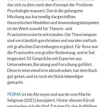
das sich zu dem zentralen Konzept der Positiven
Psychologie mausert. Durch die gelungene
Mischung aus kurzweilig dargestellten
theoretischen Modellen und Anwendungsbeispielen
ist ein Werk sowohl für Theorie- und
Praxisinteressierte entstanden. Die Theorieinputs
sind verständlich geschrieben und wurden vielfach
mit grafischen Darstellungen ergänzt. Für Rose war
die Praxisseite von großer Bedeutung, und er hat
insgesamt 33 Gespräche mit Experten aus
Unternehmen, Beratung und Forschung geführt.
Diese in Interviewform abzudrucken, hat dem Buch
gut getan, und es noch ein Stück lebendiger
gemacht.
PERMA
ist ein Akronym und wurde vom Martin
Seligman (2011) konzipiert. Hinter diesem Kürzel
verstecken sich die fünf Zutaten für das Aufblühen