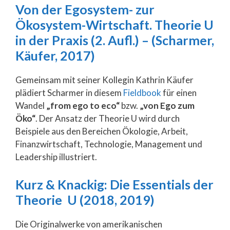
Von der Egosystem- zur
Ökosystem-Wirtschaft. Theorie U
in der Praxis (2. Aufl.) – (Scharmer,
Käufer, 2017)
Gemeinsam mit seiner Kollegin Kathrin Käufer
plädiert Scharmer in diesem
Fieldbook
für einen
Wandel
„from ego to eco“
bzw.
„von Ego zum
Öko“
. Der Ansatz der Theorie U wird durch
Beispiele aus den Bereichen Ökologie, Arbeit,
Finanzwirtschaft, Technologie, Management und
Leadership illustriert.
Kurz & Knackig: Die Essentials der
Theorie U (2018, 2019)
Die Originalwerke von amerikanischen