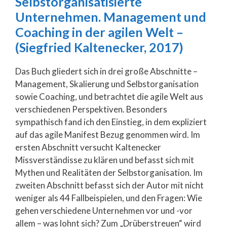
Selbstorganisatisierte
Unternehmen. Management und
Coaching in der agilen Welt –
(Siegfried Kaltenecker, 2017)
Das Buch gliedert sich in drei große Abschnitte –
Management, Skalierung und Selbstorganisation
sowie Coaching, und betrachtet die agile Welt aus
verschiedenen Perspektiven. Besonders
sympathisch fand ich den Einstieg, in dem expliziert
auf das agile Manifest Bezug genommen wird. Im
ersten Abschnitt versucht Kaltenecker
Missverständisse zu klären und befasst sich mit
Mythen und Realitäten der Selbstorganisation. Im
zweiten Abschnitt befasst sich der Autor mit nicht
weniger als 44 Fallbeispielen, und den Fragen: Wie
gehen verschiedene Unternehmen vor und -vor
allem – was lohnt sich? Zum „Drüberstreuen“ wird