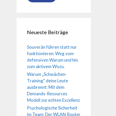
Neueste Beiträge
Souverän führen statt nur
funktionieren: Weg vom
defensiven Warum und hin
zum aktivem Wozu.
Warum „Schwächen-
Training“ deine Leute
ausbrennt: Mit dem
Demands-Resources
Modell zur echten Exzellenz
Psychologische Sicherheit
im Team: Der WLAN Router