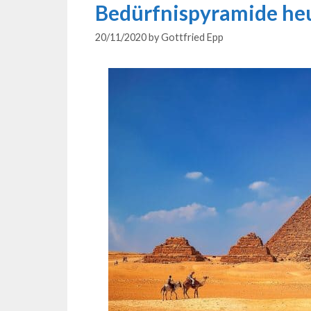
Bedürfnispyramide he
20/11/2020
by
Gottfried Epp