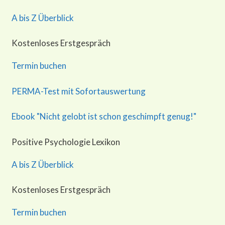
A bis Z Überblick
Kostenloses Erstgespräch
Termin buchen
PERMA-Test mit Sofortauswertung
Ebook "Nicht gelobt ist schon geschimpft genug!"
Positive Psychologie Lexikon
A bis Z Überblick
Kostenloses Erstgespräch
Termin buchen