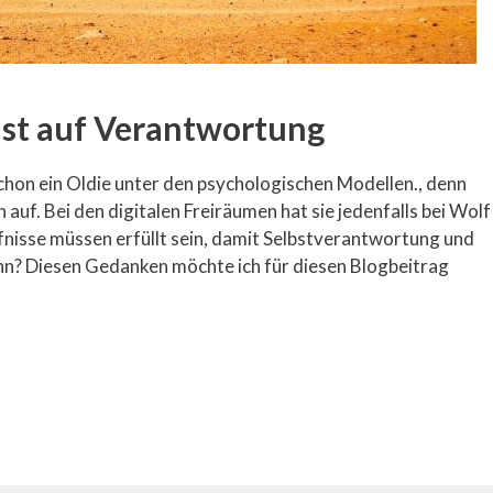
ust auf Verantwortung
schon ein Oldie unter den psychologischen Modellen., denn
auf. Bei den digitalen Freiräumen hat sie jedenfalls bei Wolf
fnisse müssen erfüllt sein, damit Selbstverantwortung und
nn? Diesen Gedanken möchte ich für diesen Blogbeitrag