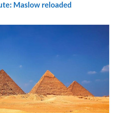
ute: Maslow reloaded