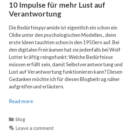
10 Impulse für mehr Lust auf
Verantwortung
Die Bedürfnispyramide ist eigentlich ein schon ein
Oldie unter den psychologischen Modellen., denn
erste Ideen tauchten schon in den 1950ern auf. Bei
den digitalen Freiräumen hat sie jedenfalls bei Wolf
Lotter kräftig reingefunkt: Welche Bedürfnisse
müssen erfüllt sein, damit Selbstverantwortung und
Lust auf Verantwortung funktionieren kann? Diesen
Gedanken möchte ich für diesen Blogbeitrag näher
aufgreifen und erläutern.
Read more
Categories
blog
Leave a comment