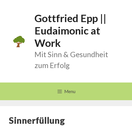
Skip
to
Gottfried Epp ||
content
Eudaimonic at
Work
Mit Sinn & Gesundheit
zum Erfolg
Menu
Sinnerfüllung