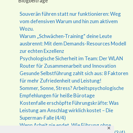
Blogbeiträge
Souverän führen statt nur funktionieren: Weg
vom defensiven Warum und hin zum aktivem
Wozu.
Warum „Schwächen-Training“ deine Leute
ausbrennt: Mit dem Demands-Resources Modell
zur echten Exzellenz
Psychologische Sicherheit im Team: Der WLAN
Router für Zusammenarbeit und Innovation
Gesunde Selbstführung zahlt sich aus: 8 Faktoren
für mehr Zufriedenheit und Leistung!
Sommer, Sonne, Stress? Arbeitspsychologische
Empfehlungen für heiße Bürotage
Kostenfalle erschöpfte Führungskräfte: Was
Leistung am Anschlag wirklich kostet – Die
Superman-Falle (4/4)
Wenn Arbeit nie endet. Wie Führung ohne
✕
Grenzen krank macht – Die Superman Falle (3/4)