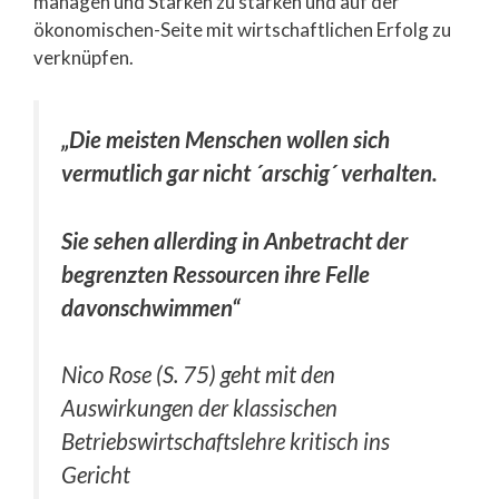
managen und Stärken zu stärken und auf der
ökonomischen-Seite mit wirtschaftlichen Erfolg zu
verknüpfen.
„Die meisten Menschen wollen sich
vermutlich gar nicht ´arschig´ verhalten.
Sie sehen allerding in Anbetracht der
begrenzten Ressourcen ihre Felle
davonschwimmen“
Nico Rose (S. 75) geht mit den
Auswirkungen der klassischen
Betriebswirtschaftslehre kritisch ins
Gericht