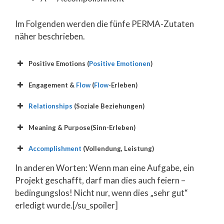
Im Folgenden werden die fünfe PERMA-Zutaten
näher beschrieben.
Positive Emotions (
Positive Emotionen
)
Engagement &
Flow
(
Flow
-Erleben)
Relationships
(Soziale Beziehungen)
Meaning & Purpose(Sinn-Erleben)
Accomplishment
(Vollendung, Leistung)
In anderen Worten: Wenn man eine Aufgabe, ein
Projekt geschafft, darf man dies auch feiern –
bedingungslos! Nicht nur, wenn dies „sehr gut“
erledigt wurde.[/su_spoiler]