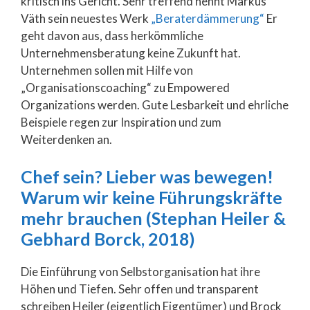
kritisch ins Gericht. Sehr treffend nennt Markus
Väth sein neuestes Werk
„Beraterdämmerung“
Er
geht davon aus, dass herkömmliche
Unternehmensberatung keine Zukunft hat.
Unternehmen sollen mit Hilfe von
„Organisationscoaching“ zu Empowered
Organizations werden. Gute Lesbarkeit und ehrliche
Beispiele regen zur Inspiration und zum
Weiterdenken an.
Chef sein? Lieber was bewegen!
Warum wir keine Führungskräfte
mehr brauchen (Stephan Heiler &
Gebhard Borck, 2018)
Die Einführung von Selbstorganisation hat ihre
Höhen und Tiefen. Sehr offen und transparent
schreiben Heiler (eigentlich Eigentümer) und Brock