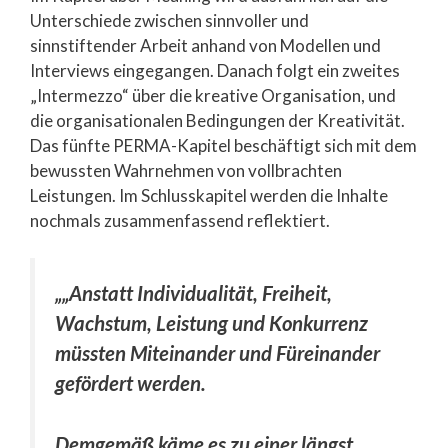
Unterschiede zwischen sinnvoller und
sinnstiftender Arbeit anhand von Modellen und
Interviews eingegangen. Danach folgt ein zweites
„Intermezzo“ über die kreative Organisation, und
die organisationalen Bedingungen der Kreativität.
Das fünfte PERMA-Kapitel beschäftigt sich mit dem
bewussten Wahrnehmen von vollbrachten
Leistungen. Im Schlusskapitel werden die Inhalte
nochmals zusammenfassend reflektiert.
„„Anstatt Individualität, Freiheit,
Wachstum, Leistung und Konkurrenz
müssten Miteinander und Füreinander
gefördert werden.
Demgemäß käme es zu einer längst