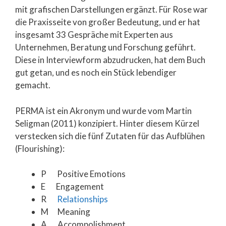
mit grafischen Darstellungen ergänzt. Für Rose war
die Praxisseite von großer Bedeutung, und er hat
insgesamt 33 Gespräche mit Experten aus
Unternehmen, Beratung und Forschung geführt.
Diese in Interviewform abzudrucken, hat dem Buch
gut getan, und es noch ein Stück lebendiger
gemacht.
PERMA ist ein Akronym und wurde vom Martin
Seligman (2011) konzipiert. Hinter diesem Kürzel
verstecken sich die fünf Zutaten für das Aufblühen
(Flourishing):
P Positive Emotions
E Engagement
R
Relationships
M Meaning
A Accompolishment