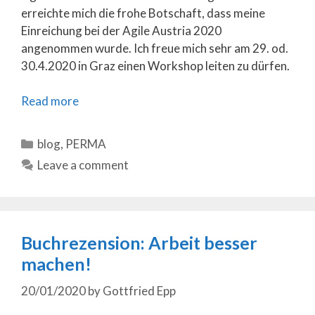
erreichte mich die frohe Botschaft, dass meine
Einreichung bei der Agile Austria 2020
angenommen wurde. Ich freue mich sehr am 29. od.
30.4.2020 in Graz einen Workshop leiten zu dürfen.
Read more
Categories
blog
,
PERMA
Leave a comment
Buchrezension: Arbeit besser
machen!
20/01/2020
by
Gottfried Epp