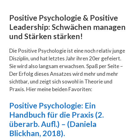
Positive Psychologie & Positive
Leadership: Schwächen managen
und Stärken stärken!
Die Positive Psychologie ist eine noch relativ junge
Disziplin, und hat letztes Jahr ihren 20er gefeiert.
Sie wird also langsam erwachsen. Spaß per Seite –
Der Erfolg dieses Ansatzes wird mehr und mehr
sichtbar, und zeigt sich sowohl in Theorie und
Praxis. Hier meine beiden Favoriten:
Positive Psychologie: Ein
Handbuch für die Praxis (2.
überarb. Aufl.) – (Daniela
Blickhan, 2018).