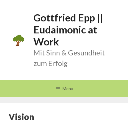
Skip
to
Gottfried Epp ||
content
Eudaimonic at
Work
Mit Sinn & Gesundheit
zum Erfolg
Menu
Vision