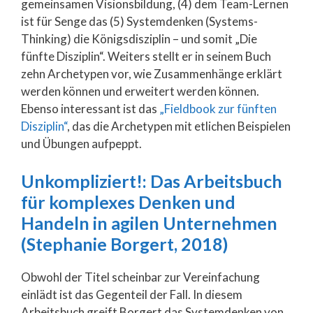
gemeinsamen Visionsbildung, (4) dem Team-Lernen
ist für Senge das (5) Systemdenken (Systems-
Thinking) die Königsdisziplin – und somit „Die
fünfte Disziplin“. Weiters stellt er in seinem Buch
zehn Archetypen vor, wie Zusammenhänge erklärt
werden können und erweitert werden können.
Ebenso interessant ist das
„Fieldbook zur fünften
Disziplin“
, das die Archetypen mit etlichen Beispielen
und Übungen aufpeppt.
Unkompliziert!: Das Arbeitsbuch
für komplexes Denken und
Handeln in agilen Unternehmen
(Stephanie Borgert, 2018)
Obwohl der Titel scheinbar zur Vereinfachung
einlädt ist das Gegenteil der Fall. In diesem
Arbeitsbuch greift Borgert das Systemdenken von