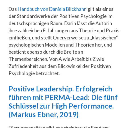
Das
Handbuch von Daniela Blickhahn
gilt als eines
der Standardwerke der Positiven Psychologie im
deutschsprachigen Raum. Darin lässt die Autorin
ihre zahlreichen Erfahrungen aus Theorie und Praxis
einfließen, und stellt Querverweise zu „klassischen“
psychologischen Modellen und Theorien her, und
besticht ebenso durch die Breite an
Themenbereichen. Von A wie Arbeit bis Z wie
Zufriedenheit aus dem Blickwinkel der Positiven
Psychologie betrachtet.
Positive Leadership. Erfolgreich
führen mit PERMA-Lead: Die fünf
Schlüssel zur High Performance.
(Markus Ebner, 2019)
Führungsansätze gibt es scheinbar wie Sand am