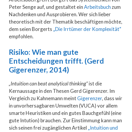
Peter Senge auf, und gestaltet ein
Arbeitsbuch
zum
Nachdenken und Ausprobieren. Wer sich lieber
theoretisch mit der Thematik beschäftigen möchte,
dem seien Borgerts
„Die Irrtümer der Komplexität“
empfohlen.
Risiko: Wie man gute
Entscheidungen trifft. (Gerd
Gigerenzer, 2014)
„Intuition can beat analytical thinking“
ist die
Kernaussage in den Thesen Gerd Gigerenzer. Im
Vergleich zu Kahnemann meint
Gigerenzer
, dass wir
in unvorhersagbaren Umwelten (VUCA) vor allem
smarte Heuristiken und ein gutes Bauchgefühl (eine
gute Intution) brauchen. Zur Einstimmung kann man
sich seinen frei zugänglichen Artikel
„Intuition und