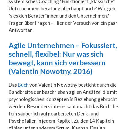
systemisches Coaching? Funktioniert „klassische“
Unternehmensberatung überhaupt noch? Wie geht
´s es den Berater*innen und den Unternehmen?
Fragen über Fragen – Hier der Versuch von ein paar
Antworten.
Agile Unternehmen – Fokussiert,
schnell, flexibel: Nur was sich
bewegt, kann sich verbessern
(Valentin Nowotny, 2016)
Das
Buch
von Valentin Nowotny besticht durch die
Bandbreite der beschrieben agilen Ansätze, die mit
psychologischen Konzepten in Beziehung gebracht
werden. Besonders interessant macht das Buch die
fein säuberlich aufgearbeiteten Denk- und
Psychofallen in jedem Kapitel. Zu den 14 Kapiteln
zählen unter anderem Scrum, Kanban, Design