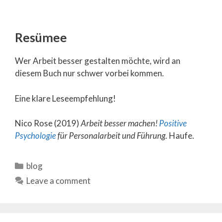
Resümee
Wer Arbeit besser gestalten möchte, wird an
diesem Buch nur schwer vorbei kommen.
Eine klare Leseempfehlung!
Nico Rose (2019)
Arbeit besser machen!
Positive
Psychologie
für Personalarbeit und Führung.
Haufe.
Categories
blog
Leave a comment