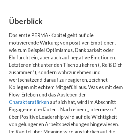
Überblick
Das erste PERMA-Kapitel geht auf die
motivierende Wirkung von positiven Emotionen,
wie zum Beispiel Optimismus, Dankbarkeit oder
Ehrfurcht ein, aber auch auf negative Emotionen.
Letztere nicht unter den Tisch zu kehren („Reiß Dich
zusammen“), sondern wahrzunehmen und
wertschätzend darauf zu reagieren, zeichnet
Kollegen mit echtem Mitgefühl aus. Was es mit dem
Flow-Erleben und das Ausleben der
Charakterstärken
auf sich hat, wird im Abschnitt
Engagement erläutert. Nach einem „Intermezzo“
über Positive Leadership wird auf die Wichtigkeit
von gelungenen Arbeitsbeziehungen hingewiesen.
Im Kapitel über Meaning wird ausführlich auf die