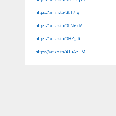
https://amzn.to/3LT7fqr
https://amzn.to/3LN6kI6
https://amzn.to/3HZglRi
https://amzn.to/41uA5TM