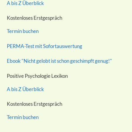
A bis Z Überblick
Kostenloses Erstgespräch
Termin buchen
PERMA-Test mit Sofortauswertung
Ebook "Nicht gelobt ist schon geschimpft genug!"
Positive Psychologie Lexikon
A bis Z Überblick
Kostenloses Erstgespräch
Termin buchen