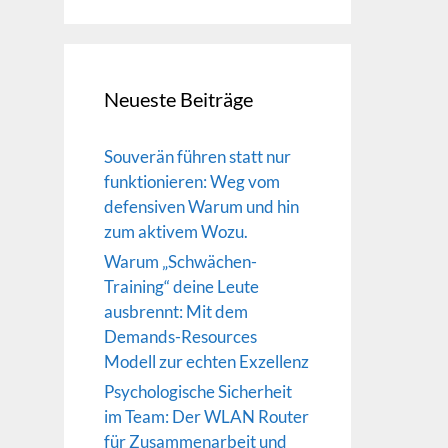
Neueste Beiträge
Souverän führen statt nur
funktionieren: Weg vom
defensiven Warum und hin
zum aktivem Wozu.
Warum „Schwächen-
Training“ deine Leute
ausbrennt: Mit dem
Demands-Resources
Modell zur echten Exzellenz
Psychologische Sicherheit
im Team: Der WLAN Router
für Zusammenarbeit und