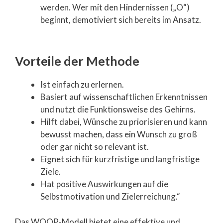
werden. Wer mit den Hindernissen („O“)
beginnt, demotiviert sich bereits im Ansatz.
Vorteile der Methode
Ist einfach zu erlernen.
Basiert auf wissenschaftlichen Erkenntnissen
und nutzt die Funktionsweise des Gehirns.
Hilft dabei, Wünsche zu priorisieren und kann
bewusst machen, dass ein Wunsch zu groß
oder gar nicht so relevant ist.
Eignet sich für kurzfristige und langfristige
Ziele.
Hat positive Auswirkungen auf die
Selbstmotivation und Zielerreichung.“
Das WOOP-Modell bietet eine effektive und