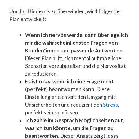
Um das Hindernis zu überwinden, wird folgender
Plan entwickelt:
Wenn ich nervös werde, dann überlege ich
mir die wahrscheinlichsten Fragen von
Kunden*innen und passende Antworten.
Dieser Plan hilft, sich mental auf mögliche
Szenarien vorzubereiten und die Nervosität
zu reduzieren.
Es ist okay, wenn ich eine Frage nicht
(perfekt) beantworten kann.
Diese
Einstellung erleichtert den Umgang mit
Unsicherheiten und reduziert den
Stress
,
perfekt sein zu müssen.
Ich zähle im Gespräch Möglichkeiten auf,
was ich tun könnte, um die Fragen zu
beantworten.
Dieser Ansatz zeigt, dass